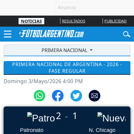
NOTICIAS
RESULTADOS
PUBLICIDAD
PRIMERA NACIONAL
PRIMERA NACIONAL DE ARGENTINA - 2026 -
FASE REGULAR
Domingo 3/Mayo/2026 4:00 PM
2
1
_
Patronato
N. Chicago