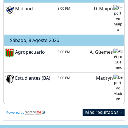
Midland
D. Maipú
8:00 PM
Sábado, 8 Agosto 2026
Agropecuario
A. Güemes
3:00 PM
Estudiantes (BA)
Madryn
3:00 PM
Más resultados +
Powered by