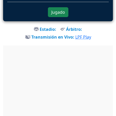
Jugado
Estadio:
Árbitro:
Transmisión en Vivo:
LPF Play