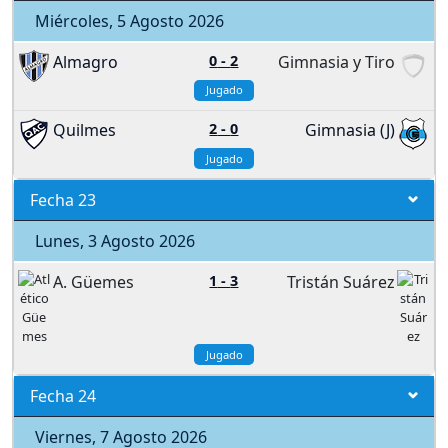
Miércoles, 5 Agosto 2026
Almagro
0
-
2
Gimnasia y Tiro
Jugado
Quilmes
2
-
0
Gimnasia (J)
Jugado
Fecha 23
Lunes, 3 Agosto 2026
A. Güemes
1
-
3
Tristán Suárez
Jugado
Fecha 24
Viernes, 7 Agosto 2026