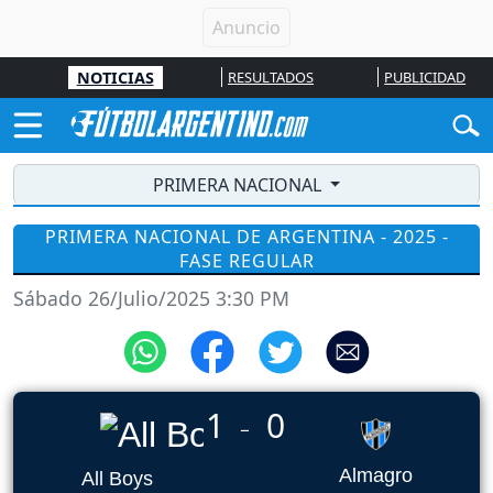
NOTICIAS
RESULTADOS
PUBLICIDAD
PRIMERA NACIONAL
PRIMERA NACIONAL DE ARGENTINA - 2025 -
FASE REGULAR
Sábado 26/Julio/2025 3:30 PM
1
0
_
Almagro
All Boys