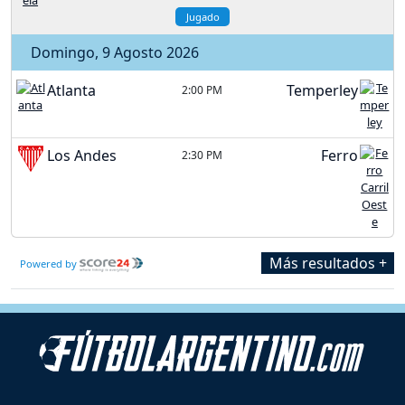
Jugado
Domingo, 9 Agosto 2026
Atlanta
Temperley
2:00 PM
Los Andes
Ferro
2:30 PM
Más resultados +
Powered by