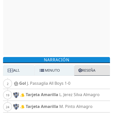
NARRACIÓN
ALI.
MINUTO
RESEÑA
Gol
J. Passaglia
All Boys
1-0
Tarjeta Amarilla
L. Jerez Silva
Almagro
Tarjeta Amarilla
M. Pinto
Almagro