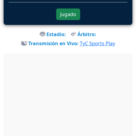
Jugado
Estadio:
Árbitro:
Transmisión en Vivo:
TyC Sports Play