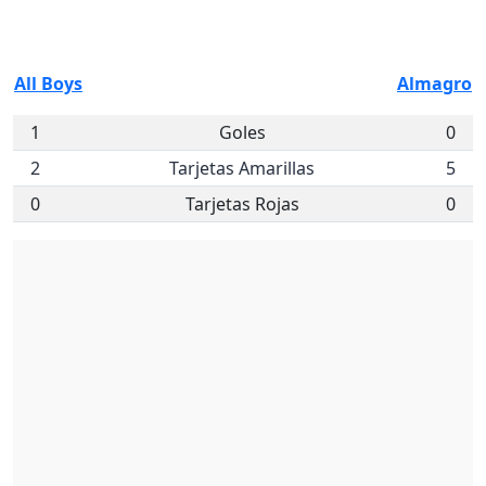
All Boys
Almagro
1
Goles
0
2
Tarjetas Amarillas
5
0
Tarjetas Rojas
0