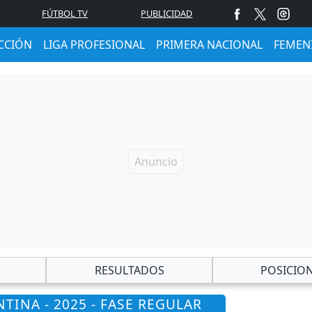
FÚTBOL TV
PUBLICIDAD
CCIÓN
LIGA PROFESIONAL
PRIMERA NACIONAL
FEMEN
RESULTADOS
POSICIO
TINA - 2025 - FASE REGULAR