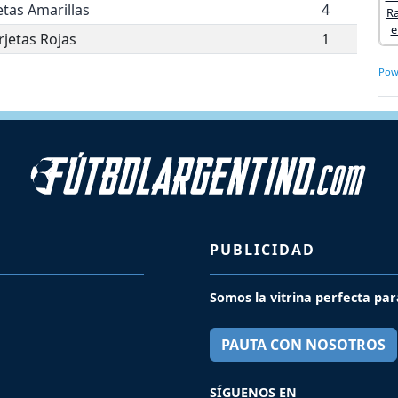
etas Amarillas
4
rjetas Rojas
1
Pow
PUBLICIDAD
Somos la vitrina perfecta par
PAUTA CON NOSOTROS
SÍGUENOS EN