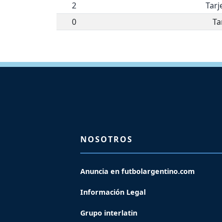
2
Tarj
0
Ta
NOSOTROS
Anuncia en futbolargentino.com
Información Legal
Grupo interlatin