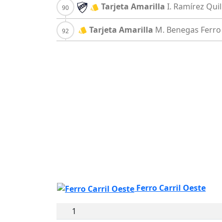
Tarjeta Amarilla
I. Ramírez
Qui
Tarjeta Amarilla
M. Benegas
Ferro
Ferro Carril Oeste
1