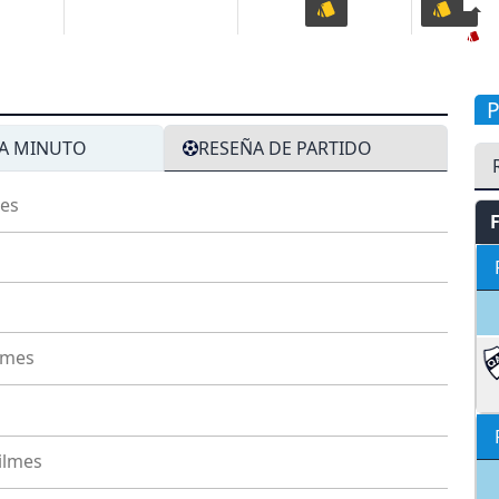
A MINUTO
RESEÑA DE PARTIDO
es
lmes
ilmes