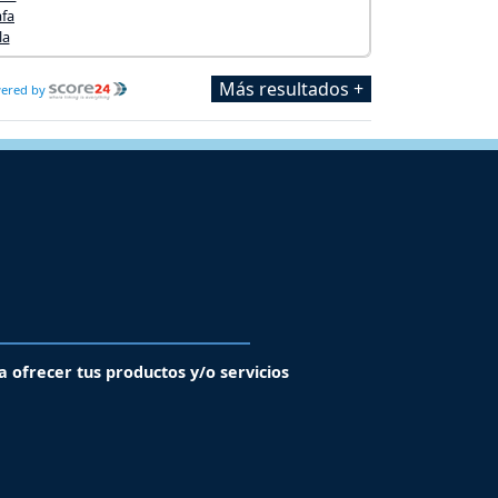
Más resultados +
ered by
a ofrecer tus productos y/o servicios