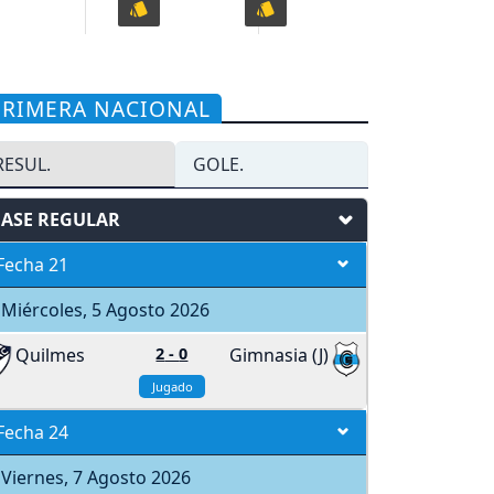
PRIMERA NACIONAL
RESUL.
GOLE.
FASE REGULAR
Fecha 21
Miércoles, 5 Agosto 2026
Quilmes
2
-
0
Gimnasia (J)
Jugado
Fecha 24
Viernes, 7 Agosto 2026