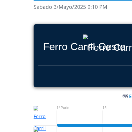
Sábado 3/Mayo/2025 9:10 PM
Ferro Carril Oeste
E
1º Parte
15'