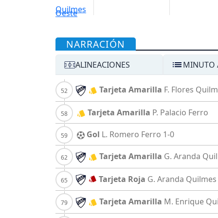
NARRACIÓN
ALINEACIONES
MINUTO 
Tarjeta Amarilla
F. Flores
Quilm
Tarjeta Amarilla
P. Palacio
Ferro
Gol
L. Romero
Ferro
1-0
Tarjeta Amarilla
G. Aranda
Qui
Tarjeta Roja
G. Aranda
Quilmes
Tarjeta Amarilla
M. Enrique
Qu