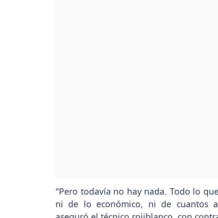
"Pero todavía no hay nada. Todo lo q
ni de lo económico, ni de cuantos a
aseguró el técnico rojiblanco, con contr