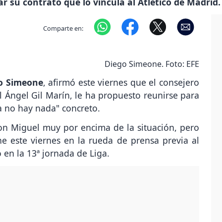
 su contrato que lo vincula al Atlético de Madrid.
Comparte en:
Diego Simeone. Foto: EFE
o Simeone
, afirmó este viernes que el consejero
 Ángel Gil Marín, le ha propuesto reunirse para
a no hay nada" concreto.
n Miguel muy por encima de la situación, pero
e este viernes en la rueda de prensa previa al
 en la 13ª jornada de Liga.