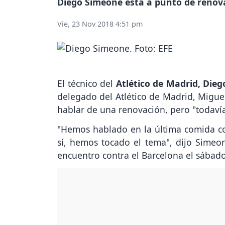
Diego Simeone está a punto de renovar
Vie, 23 Nov 2018 4:51 pm
El técnico del
Atlético de Madrid,
Dieg
delegado del Atlético de Madrid, Miguel
hablar de una renovación, pero "todaví
"Hemos hablado en la última comida co
sí, hemos tocado el tema", dijo Simeon
encuentro contra el Barcelona el sábado