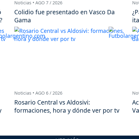
Noticias • AGO 7 / 2026
Not
ó
Colidio fue presentado en Vasco Da
¿P
?
Gama
it
Noticias • AGO 6 / 2026
Not
Rosario Central vs Aldosivi:
Ac
y
formaciones, hora y dónde ver por tv
Va