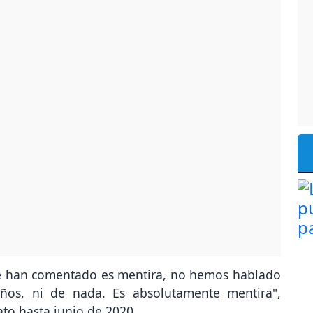
ue han comentado es mentira, no hemos hablado
ños, ni de nada. Es absolutamente mentira",
ato hasta junio de 2020.