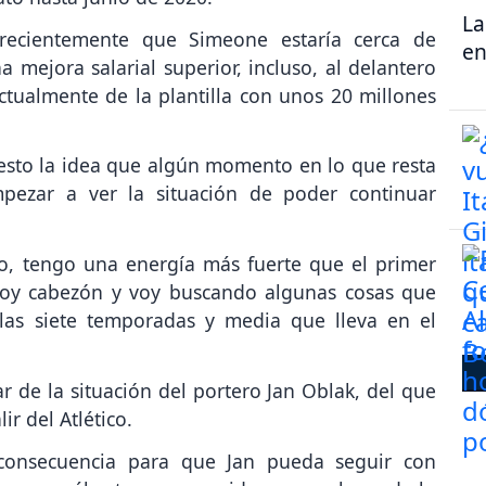
La
recientemente que Simeone estaría cerca de
en
a mejora salarial superior, incluso, al delantero
tualmente de la plantilla con unos 20 millones
esto la idea que algún momento en lo que resta
ezar a ver la situación de poder continuar
o, tengo una energía más fuerte que el primer
 soy cabezón y voy buscando algunas cosas que
las siete temporadas y media que lleva en el
de la situación del portero Jan Oblak, del que
r del Atlético.
 consecuencia para que Jan pueda seguir con