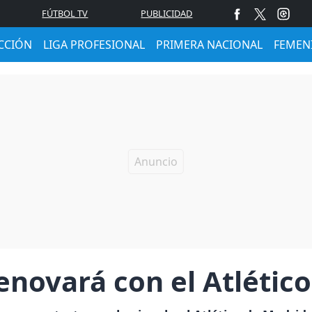
FÚTBOL TV
PUBLICIDAD
CCIÓN
LIGA PROFESIONAL
PRIMERA NACIONAL
FEMEN
novará con el Atlétic