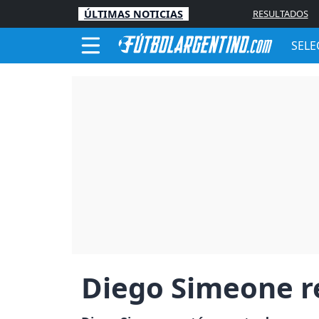
ÚLTIMAS NOTICIAS
RESULTADOS
SELE
Diego Simeone re