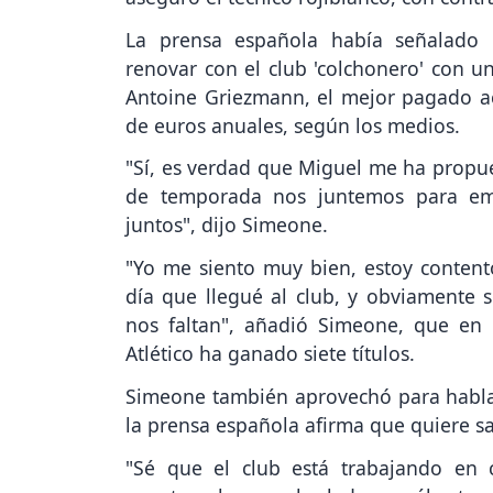
La prensa española había señalado 
renovar con el club 'colchonero' con un
Antoine Griezmann, el mejor pagado ac
de euros anuales, según los medios.
"Sí, es verdad que Miguel me ha propu
de temporada nos juntemos para emp
juntos", dijo Simeone.
"Yo me siento muy bien, estoy content
día que llegué al club, y obviamente
nos faltan", añadió Simeone, que en 
Atlético ha ganado siete títulos.
Simeone también aprovechó para hablar 
la prensa española afirma que quiere sali
"Sé que el club está trabajando en