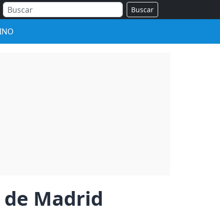
Buscar
INO
o de Madrid