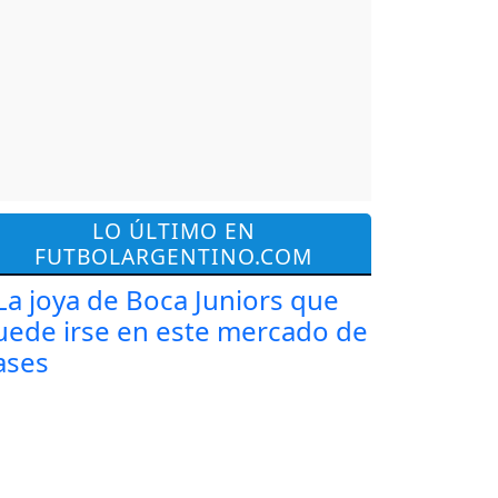
LO ÚLTIMO EN
FUTBOLARGENTINO.COM