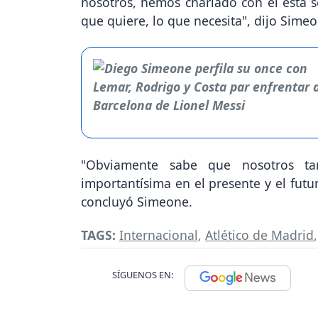
nosotros, hemos charlado con él esta s
que quiere, lo que necesita", dijo Simeo
"Obviamente sabe que nosotros ta
importantísima en el presente y el futu
concluyó Simeone.
TAGS:
Internacional
,
Atlético de Madrid
SÍGUENOS EN: