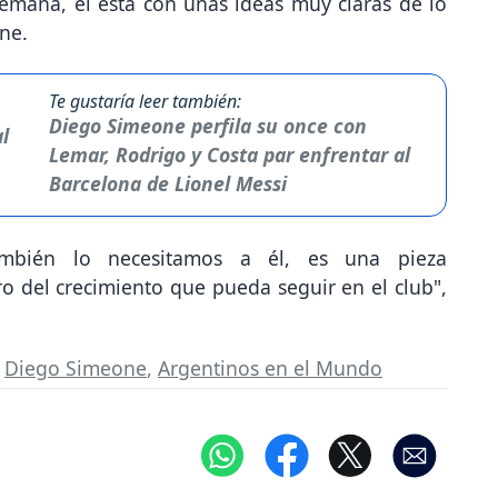
emana, él esta con unas ideas muy claras de lo
ne.
Te gustaría leer también:
Diego Simeone perfila su once con
Lemar, Rodrigo y Costa par enfrentar al
Barcelona de Lionel Messi
mbién lo necesitamos a él, es una pieza
ro del crecimiento que pueda seguir en el club",
,
Diego Simeone
,
Argentinos en el Mundo