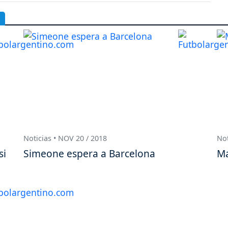
Noticias • NOV 20 / 2018
Not
si
Simeone espera a Barcelona
Ma