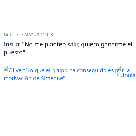
Noticias • MAY 29 / 2013
Insúa: "No me planteo salir, quiero ganarme el
puesto"