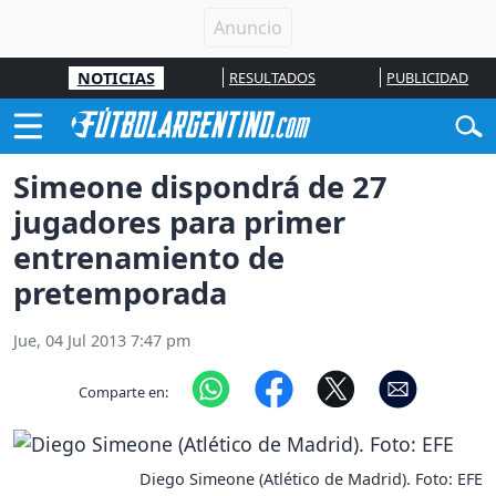
NOTICIAS
RESULTADOS
PUBLICIDAD
Simeone dispondrá de 27
jugadores para primer
entrenamiento de
pretemporada
Jue, 04 Jul 2013 7:47 pm
Comparte en:
Diego Simeone (Atlético de Madrid). Foto: EFE