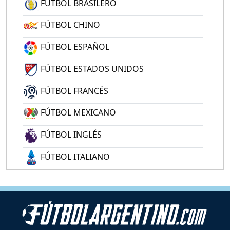
FÚTBOL BRASILERO
FÚTBOL CHINO
FÚTBOL ESPAÑOL
FÚTBOL ESTADOS UNIDOS
FÚTBOL FRANCÉS
FÚTBOL MEXICANO
FÚTBOL INGLÉS
FÚTBOL ITALIANO