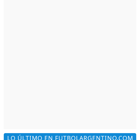
LO ÚLTIMO EN FUTBOLARGENTINO.COM