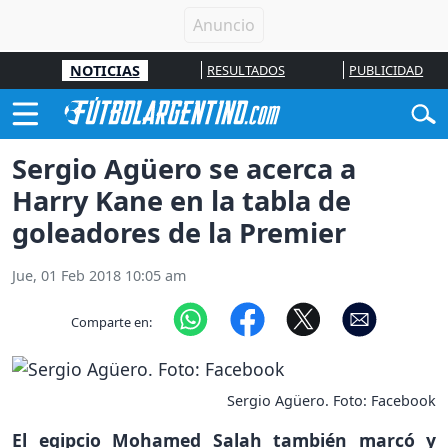
NOTICIAS
RESULTADOS
PUBLICIDAD
Sergio Agüero se acerca a
Harry Kane en la tabla de
goleadores de la Premier
Jue, 01 Feb 2018 10:05 am
Comparte en:
Sergio Agüero. Foto: Facebook
El egipcio Mohamed Salah también marcó y