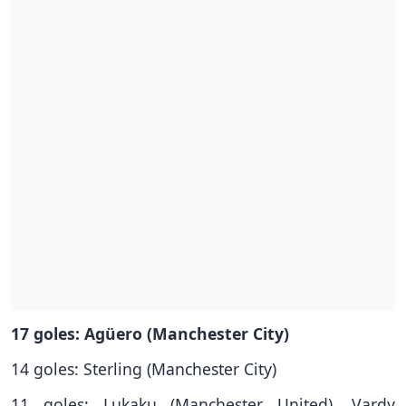
17 goles: Agüero (Manchester City)
14 goles: Sterling (Manchester City)
11 goles: Lukaku (Manchester United), Vardy