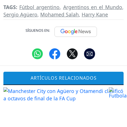
TAGS:
Fútbol argentino
,
Argentinos en el Mundo
,
Sergio Agüero
,
Mohamed Salah
,
Harry Kane
SÍGUENOS EN:
ARTÍCULOS RELACIONADOS