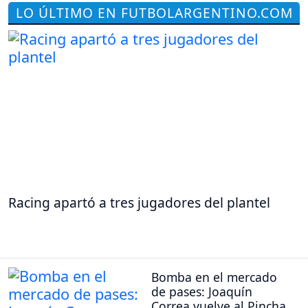
LO ÚLTIMO EN FUTBOLARGENTINO.COM
Racing apartó a tres jugadores del plantel
Bomba en el mercado
de pases: Joaquín
Correa vuelve al Pincha