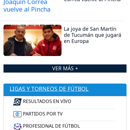
La joya de San Martín
de Tucumán que jugará
en Europa
VER MÁS +
LIGAS Y TORNEOS DE FÚTBOL
RESULTADOS EN VIVO
PARTIDOS POR TV
PROFESIONAL DE FÚTBOL