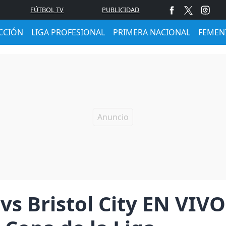
FÚTBOL TV
PUBLICIDAD
CCIÓN
LIGA PROFESIONAL
PRIMERA NACIONAL
FEMEN
vs Bristol City EN VIV