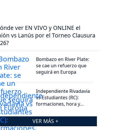
ónde ver EN VIVO y ONLINE el
ión vs Lanús por el Torneo Clausura
26?
Bombazo en River Plate:
se cae un refuerzo que
seguirá en Europa
Independiente Rivadavia
vs Estudiantes (RC):
formaciones, hora y
dónde ver por tv
VER MÁS +