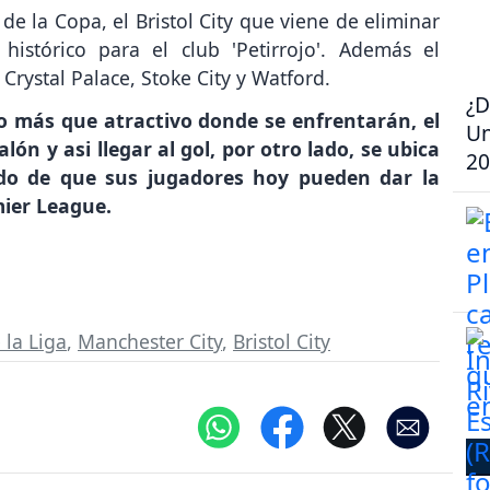
 de la Copa, el Bristol City que viene de eliminar
istórico para el club 'Petirrojo'. Además el
 Crystal Palace, Stoke City y Watford.
¿D
o más que atractivo donde se enfrentarán, el
Un
ón y asi llegar al gol, por otro lado, se ubica
20
do de que sus jugadores hoy pueden dar la
mier League.
 la Liga
,
Manchester City
,
Bristol City