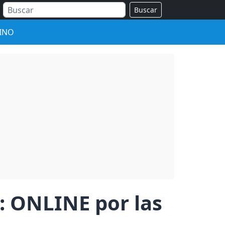
Buscar
INO
O: ONLINE por las