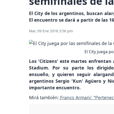
semifinales de la
El City de los argentinos, buscan ala
El encuentro se dará a partir de las 1
Mar, 09 Ene 2018 3:56 pm
El City juega p
Los 'Citizens' este martes enfrentan a
Stadium. Por su parte los dirigi
ensueño, y quieren seguir alargand
argentinos Sergio 'Kun' Agüero y N
importante encuentro.
Mirá también:
Franco Armani: "Pertenece