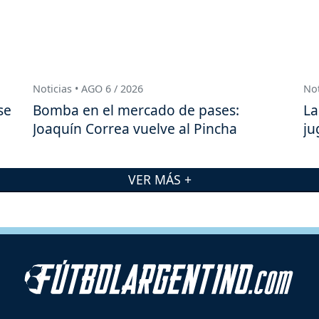
Noticias • AGO 6 / 2026
Not
se
Bomba en el mercado de pases:
La
Joaquín Correa vuelve al Pincha
ju
VER MÁS +