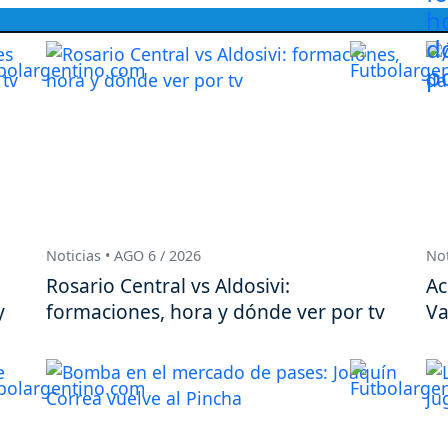
Noticias • AGO 6 / 2026
Not
Rosario Central vs Aldosivi:
Ac
y
formaciones, hora y dónde ver por tv
Va