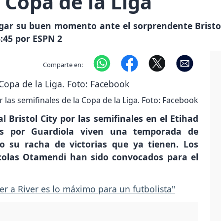
 Copa de la Liga
rgar su buen momento ante el sorprendente Bristol
6:45 por ESPN 2
Comparte en:
or las semifinales de la Copa de la Liga. Foto: Facebook
l Bristol City por las semifinales en el Etihad
dos por Guardiola viven una temporada de
o su racha de victorias que ya tienen. Los
icolas Otamendi han sido convocados para el
r a River es lo máximo para un futbolista"