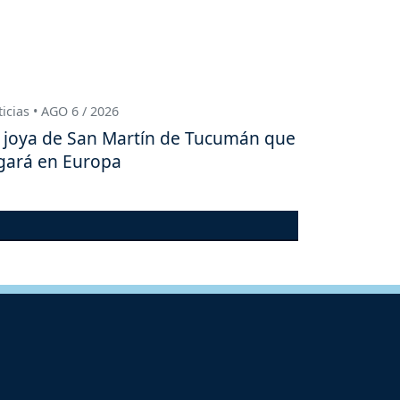
icias • AGO 6 / 2026
 joya de San Martín de Tucumán que
gará en Europa