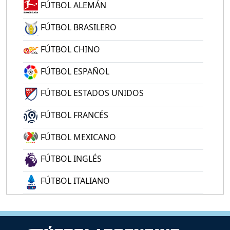
FÚTBOL ALEMÁN
FÚTBOL BRASILERO
FÚTBOL CHINO
FÚTBOL ESPAÑOL
FÚTBOL ESTADOS UNIDOS
FÚTBOL FRANCÉS
FÚTBOL MEXICANO
FÚTBOL INGLÉS
FÚTBOL ITALIANO