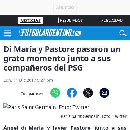
NOTICIAS
RESULTADOS
PUBLICIDAD
Di María y Pastore pasaron un
grato momento junto a sus
compañeros del PSG
Lun, 11 Dic 2017 9:27 pm
Comparte en:
París Saint Germain. Foto: Twitter
Ángel di María y Javier Pastore, junto a sus