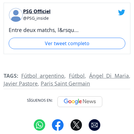
PSG Officiel
@PSG_inside
Entre deux matchs, l&rsqu...
Ver tweet completo
TAGS:
Fútbol argentino
,
Fútbol
,
Ángel Di Maria
,
Javier Pastore
,
Paris Saint Germain
SÍGUENOS EN: