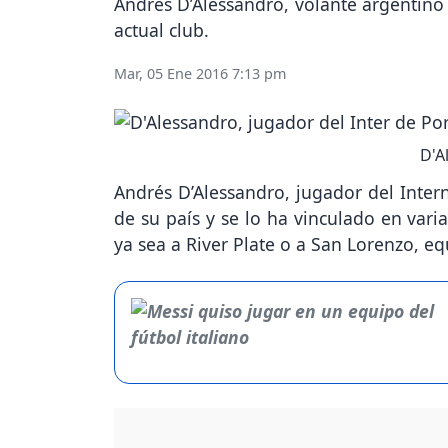
Andrés D’Alessandro, volante argentino 
actual club.
Mar, 05 Ene 2016 7:13 pm
D'A
Andrés D’Alessandro, jugador del Inter
de su país y se lo ha vinculado en var
ya sea a River Plate o a San Lorenzo, 