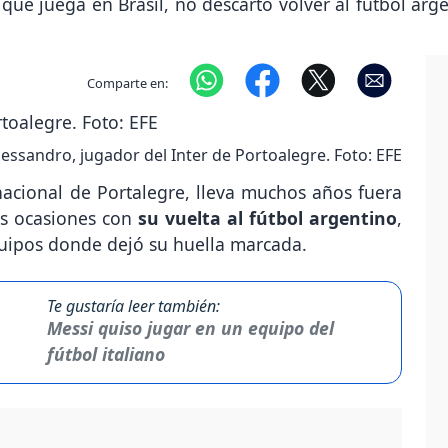
que juega en Brasil, no descartó volver al fútbol arge
Comparte en:
lessandro, jugador del Inter de Portoalegre. Foto: EFE
nacional de Portalegre, lleva muchos años fuera
ias ocasiones con
su vuelta al fútbol argentino
,
equipos donde dejó su huella marcada.
Te gustaría leer también:
Messi quiso jugar en un equipo del
fútbol italiano