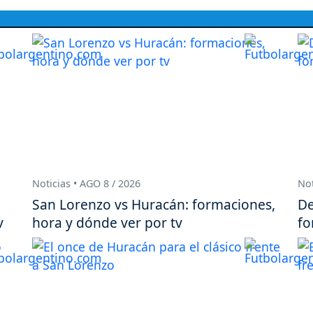
Noticias • AGO 8 / 2026
Not
San Lorenzo vs Huracán: formaciones,
De
v
hora y dónde ver por tv
fo