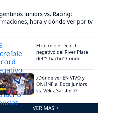
gentinos Juniors vs. Racing:
rmaciones, hora y dónde ver por tv
El increíble récord
negativo del River Plate
del "Chacho" Coudet
¿Dónde ver EN VIVO y
ONLINE el Boca Juniors
vs. Vélez Sarsfield?
VER MÁS +