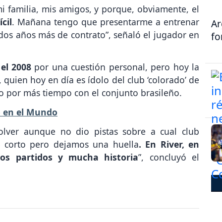
i familia, mis amigos, y porque, obviamente, el
cil
. Mañana tengo que presentarme a entrenar
Ar
dos años más de contrato”, señaló el jugador en
fo
el 2008
por una cuestión personal, pero hoy la
, quien hoy en día es ídolo del club ‘colorado’ de
o por más tiempo con el conjunto brasileño.
o en el Mundo
olver aunque no dio pistas sobre a cual club
e corto pero dejamos una huella
. En River, en
s partidos y mucha historia
”, concluyó el