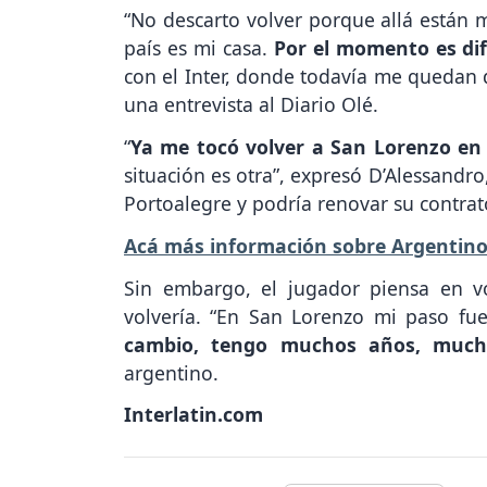
“No descarto volver porque allá están m
país es mi casa.
Por el momento es difí
con el Inter, donde todavía me quedan 
una entrevista al Diario Olé.
“
Ya me tocó volver a San Lorenzo en 
situación es otra”, expresó D’Alessandro
Portoalegre y podría renovar su contrat
Acá más información sobre Argentin
Sin embargo, el jugador piensa en v
volvería. “En San Lorenzo mi paso fu
cambio, tengo muchos años, mucho
argentino.
Interlatin.com