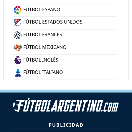
FÚTBOL ESPAÑOL
FÚTBOL ESTADOS UNIDOS
FÚTBOL FRANCÉS
FÚTBOL MEXICANO
FÚTBOL INGLÉS
FÚTBOL ITALIANO
PUBLICIDAD