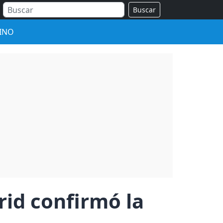
Buscar
INO
rid confirmó la