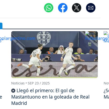
Noticias • SEP 23 / 2025
Not
Llegó el primero: El gol de
¿S
e
Mastantuono en la goleada de Real
Ma
Madrid