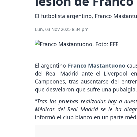
lesión de Franc
El futbolista argentino, Franco Mastant
Lun, 03 Nov 2025 8:34 pm
El argentino
Franco Mastantuono
caus
del Real Madrid ante el Liverpool en
Campeones, tras ausentarse del entr
que desvelaron que sufre una pubalgia.
"Tras las pruebas realizadas hoy a nues
Médicos del Real Madrid se le ha diagn
informó el club blanco en un parte méd