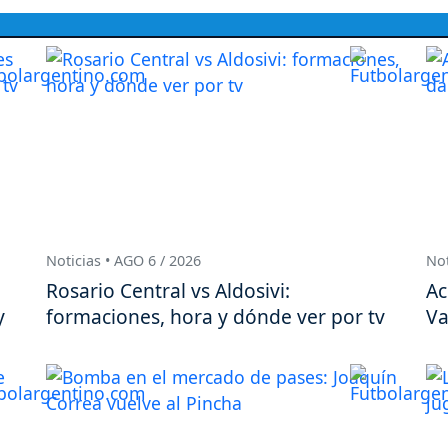
Noticias • AGO 6 / 2026
Not
Rosario Central vs Aldosivi:
Ac
y
formaciones, hora y dónde ver por tv
Va