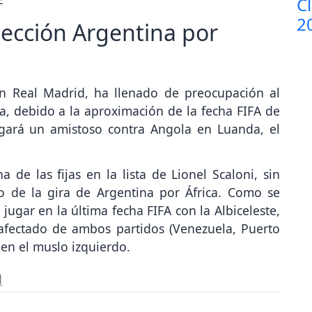
lección Argentina por
n Real Madrid, ha llenado de preocupación al
a, debido a la aproximación de la fecha FIFA de
ugará un amistoso contra Angola en Luanda, el
a de las fijas en la lista de Lionel Scaloni, sin
o de la gira de Argentina por África. Como se
gar en la última fecha FIFA con la Albiceleste,
afectado de ambos partidos (Venezuela, Puerto
en el muslo izquierdo.
d