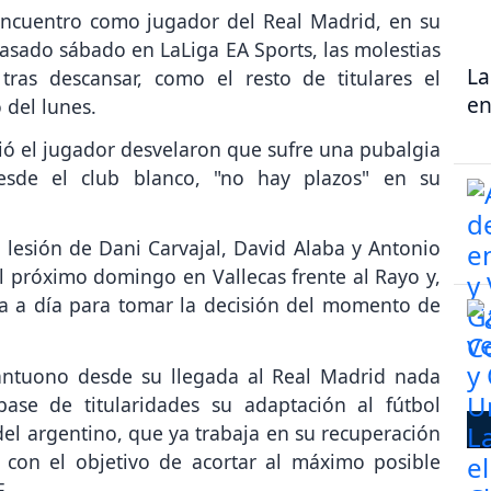
ncuentro como jugador del Real Madrid, en su
 pasado sábado en LaLiga EA Sports, las molestias
La
tras descansar, como el resto de titulares el
en
 del lunes.
ió el jugador desvelaron que sufre una pubalgia
sde el club blanco, "no hay plazos" en su
lesión de Dani Carvajal, David Alaba y Antonio
l próximo domingo en Vallecas frente al Rayo y,
ía a día para tomar la decisión del momento de
antuono desde su llegada al Real Madrid nada
ase de titularidades su adaptación al fútbol
 del argentino, que ya trabaja en su recuperación
 con el objetivo de acortar al máximo posible
E