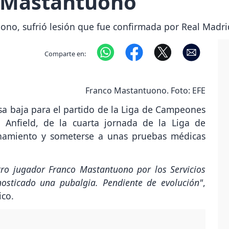
o Mastantuono
uono, sufrió lesión que fue confirmada por Real Madrid
Comparte en:
Franco Mastantuono. Foto: EFE
a baja para el partido de la Liga de Campeones
 Anfield, de la cuarta jornada de la Liga de
enamiento y someterse a unas pruebas médicas
tro jugador Franco Mastantuono por los Servicios
osticado una pubalgia. Pendiente de evolución"
,
ico.