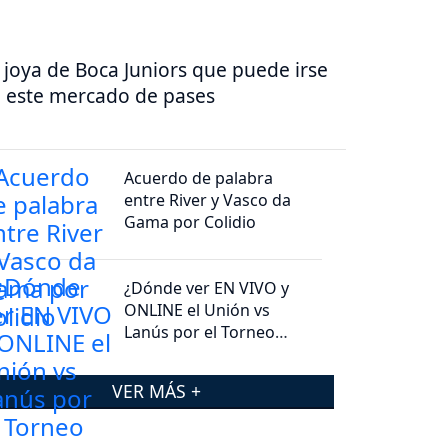
 joya de Boca Juniors que puede irse
 este mercado de pases
Acuerdo de palabra
entre River y Vasco da
Gama por Colidio
¿Dónde ver EN VIVO y
ONLINE el Unión vs
Lanús por el Torneo
Clausura 2026?
VER MÁS +