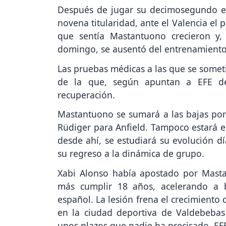
Después de jugar su decimosegundo e
novena titularidad, ante el Valencia el
que sentía Mastantuono crecieron y, 
domingo, se ausentó del entrenamiento
Las pruebas médicas a las que se somet
de la que, según apuntan a EFE de
recuperación.
Mastantuono se sumará a las bajas por 
Rüdiger para Anfield. Tampoco estará e
desde ahí, se estudiará su evolución d
su regreso a la dinámica de grupo.
Xabi Alonso había apostado por Mast
más cumplir 18 años, acelerando a b
español. La lesión frena el crecimiento
en la ciudad deportiva de Valdebebas
unos plazos que nadie ha precisado. EF