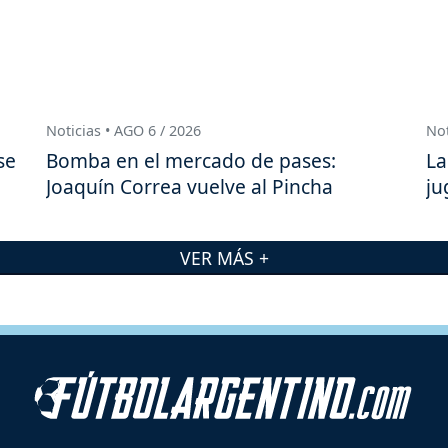
Noticias • AGO 6 / 2026
Not
se
Bomba en el mercado de pases:
La
Joaquín Correa vuelve al Pincha
ju
VER MÁS +