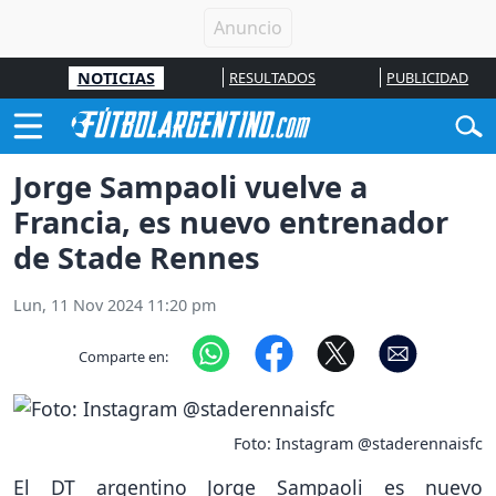
NOTICIAS
RESULTADOS
PUBLICIDAD
Jorge Sampaoli vuelve a
Francia, es nuevo entrenador
de Stade Rennes
Lun, 11 Nov 2024 11:20 pm
Comparte en:
Foto: Instagram @staderennaisfc
El DT argentino Jorge Sampaoli es nuevo