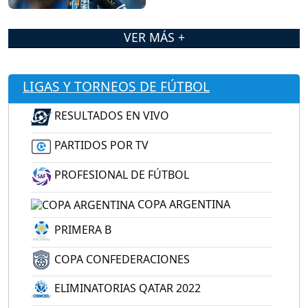
VER MÁS +
LIGAS Y TORNEOS DE FÚTBOL
RESULTADOS EN VIVO
PARTIDOS POR TV
PROFESIONAL DE FÚTBOL
COPA ARGENTINA
PRIMERA B
COPA CONFEDERACIONES
ELIMINATORIAS QATAR 2022