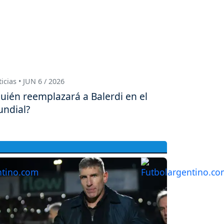
icias • JUN 6 / 2026
uién reemplazará a Balerdi en el
ndial?