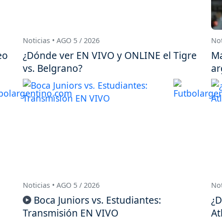
Noticias • AGO 5 / 2026
Not
eo
¿Dónde ver EN VIVO y ONLINE el Tigre
Ma
vs. Belgrano?
ar
Noticias • AGO 5 / 2026
Not
Boca Juniors vs. Estudiantes:
¿D
Transmisión EN VIVO
At