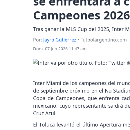
se enfrentará a
Campeones 2026
Tras ganar la MLS Cup del 2025, Inter 
Por:
Jayro Gutierrez
• Futbolargentino.com
Dom, 07 Jun 2026 11:47 am
Inter Miami de los campeones del mu
de septiembre próximo en el Nu Stadium
Copa de Campeones, que enfrenta cada
mexicano, cuyo representante saldrá de 
Cruz Azul
El Toluca levantó el último Apertura m