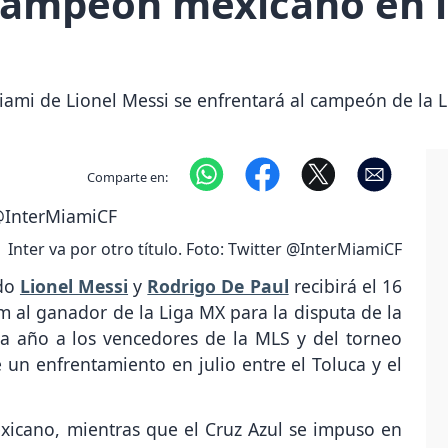
 campeón mexicano en 
Miami de Lionel Messi se enfrentará al campeón de la
Comparte en:
Inter va por otro título. Foto: Twitter @InterMiamiCF
ndo
Lionel Messi
y
Rodrigo De Paul
recibirá el 16
 al ganador de la Liga MX para la disputa de la
 año a los vencedores de la MLS y del torneo
un enfrentamiento en julio entre el Toluca y el
exicano, mientras que el Cruz Azul se impuso en