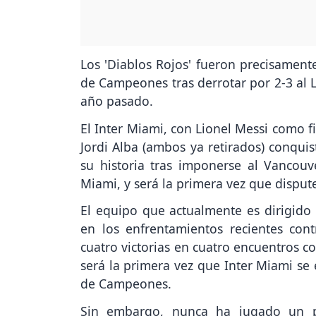
Los 'Diablos Rojos' fueron precisament
de Campeones tras derrotar por 2-3 al L
año pasado.
El Inter Miami, con Lionel Messi como f
Jordi Alba (ambos ya retirados) conqui
su historia tras imponerse al Vancouv
Miami, y será la primera vez que disput
El equipo que actualmente es dirigido 
en los enfrentamientos recientes co
cuatro victorias en cuatro encuentros c
será la primera vez que Inter Miami se 
de Campeones.
Sin embargo, nunca ha jugado un pa