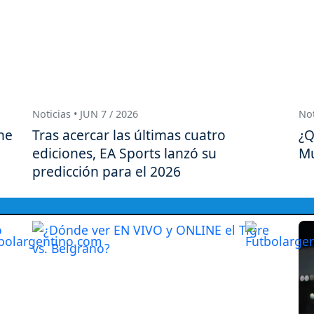
Noticias • JUN 7 / 2026
Not
ne
Tras acercar las últimas cuatro
¿Q
ediciones, EA Sports lanzó su
Mu
predicción para el 2026