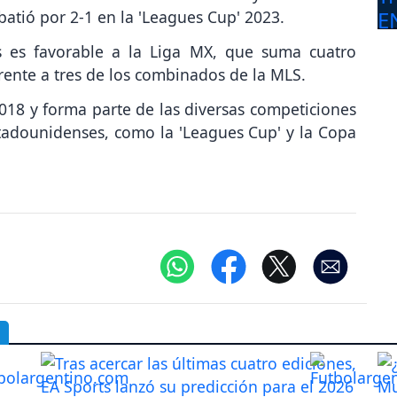
batió por 2-1 en la 'Leagues Cup' 2023.
s es favorable a la Liga MX, que suma cuatro
 frente a tres de los combinados de la MLS.
018 y forma parte de las diversas competiciones
tadounidenses, como la 'Leagues Cup' y la Copa