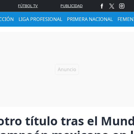
FÚTBOL TV
PUBLICIDAD
CCIÓN
LIGA PROFESIONAL
PRIMERA NACIONAL
FEMEN
otro título tras el Mun