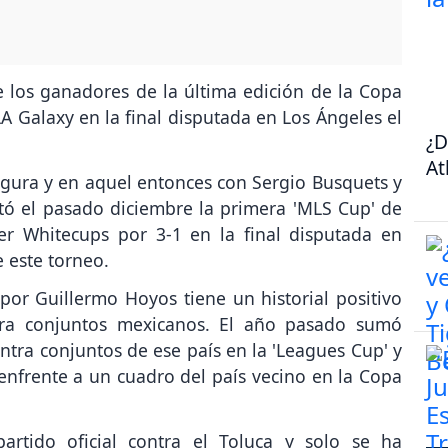
e los ganadores de la última edición de la Copa
A Galaxy en la final disputada en Los Ángeles el
¿D
At
igura y en aquel entonces con Sergio Busquets y
stó el pasado diciembre la primera 'MLS Cup' de
er Whitecups por 3-1 en la final disputada en
e este torneo.
por Guillermo Hoyos tiene un historial positivo
ntra conjuntos mexicanos. El año pasado sumó
ontra conjuntos de ese país en la 'Leagues Cup' y
enfrente a un cuadro del país vecino en la Copa
rtido oficial contra el Toluca y solo se ha