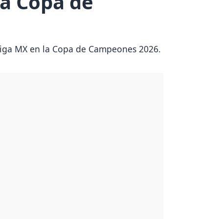
la Copa de
 Liga MX en la Copa de Campeones 2026.