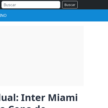
Buscar
INO
dual: Inter Miami