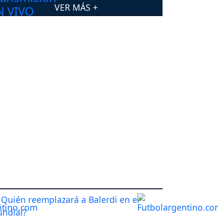
VER MÁS +