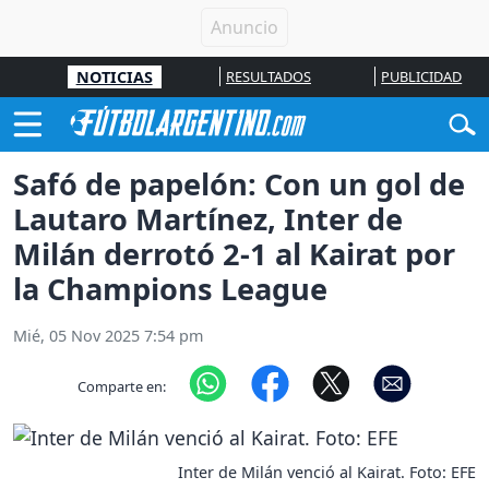
NOTICIAS
RESULTADOS
PUBLICIDAD
Safó de papelón: Con un gol de
Lautaro Martínez, Inter de
Milán derrotó 2-1 al Kairat por
la Champions League
Mié, 05 Nov 2025 7:54 pm
Comparte en:
Inter de Milán venció al Kairat. Foto: EFE