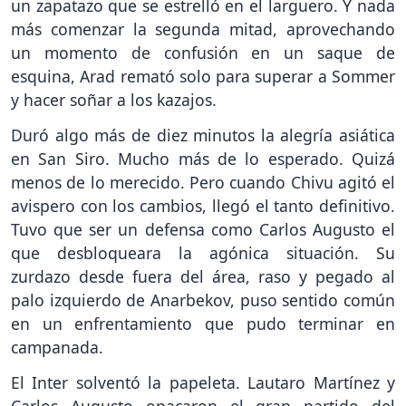
un zapatazo que se estrelló en el larguero. Y nada
más comenzar la segunda mitad, aprovechando
un momento de confusión en un saque de
esquina, Arad remató solo para superar a Sommer
y hacer soñar a los kazajos.
Duró algo más de diez minutos la alegría asiática
en San Siro. Mucho más de lo esperado. Quizá
menos de lo merecido. Pero cuando Chivu agitó el
avispero con los cambios, llegó el tanto definitivo.
Tuvo que ser un defensa como Carlos Augusto el
que desbloqueara la agónica situación. Su
zurdazo desde fuera del área, raso y pegado al
palo izquierdo de Anarbekov, puso sentido común
en un enfrentamiento que pudo terminar en
campanada.
El Inter solventó la papeleta. Lautaro Martínez y
Carlos Augusto opacaron el gran partido del