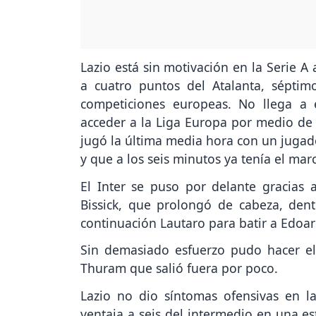
Lazio está sin motivación en la Serie A a
a cuatro puntos del Atalanta, sépt
competiciones europeas. No llega a 
acceder a la Liga Europa por medio de
jugó la última media hora con un jugad
y que a los seis minutos ya tenía el mar
El Inter se puso por delante gracias
Bissick, que prolongó de cabeza, de
continuación Lautaro para batir a Edoa
Sin demasiado esfuerzo pudo hacer e
Thuram que salió fuera por poco.
Lazio no dio síntomas ofensivas en l
ventaja a seis del intermedio en una e