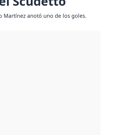
 el Scudetto
aro Martínez anotó uno de los goles.