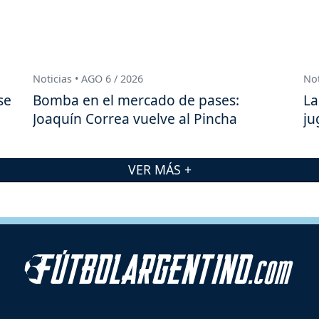
Noticias • AGO 6 / 2026
Not
se
Bomba en el mercado de pases:
La
Joaquín Correa vuelve al Pincha
ju
VER MÁS +