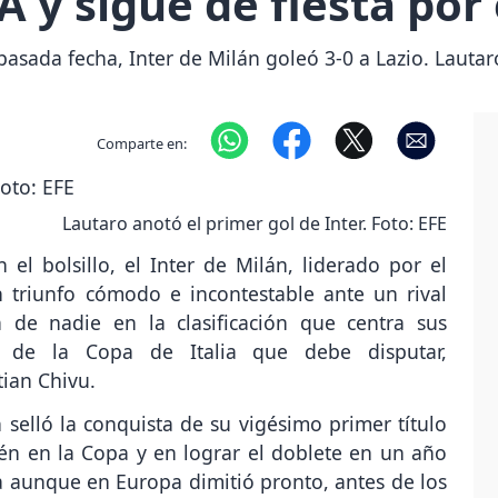
 A y sigue de fiesta por
la pasada fecha, Inter de Milán goleó 3-0 a Lazio. Laut
Comparte en:
Lautaro anotó el primer gol de Inter. Foto: EFE
n el bolsillo, el Inter de Milán, liderado por el
n triunfo cómodo e incontestable ante un rival
 de nadie en la clasificación que centra sus
l de la Copa de Italia que debe disputar,
tian Chivu.
selló la conquista de su vigésimo primer título
ién en la Copa y en lograr el doblete en un año
ia aunque en Europa dimitió pronto, antes de los