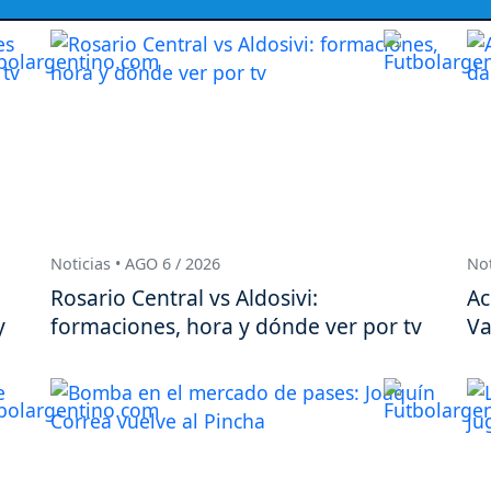
Noticias • AGO 6 / 2026
Not
Rosario Central vs Aldosivi:
Ac
y
formaciones, hora y dónde ver por tv
Va