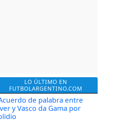
LO ÚLTIMO EN
FUTBOLARGENTINO.COM