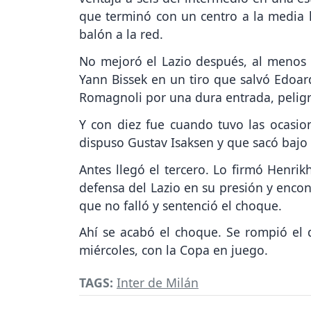
que terminó con un centro a la media lu
balón a la red.
No mejoró el Lazio después, al menos h
Yann Bissek en un tiro que salvó Edoar
Romagnoli por una dura entrada, pelig
Y con diez fue cuando tuvo las ocasio
dispuso Gustav Isaksen y que sacó bajo
Antes llegó el tercero. Lo firmó Henrik
defensa del Lazio en su presión y enco
que no falló y sentenció el choque.
Ahí se acabó el choque. Se rompió el
miércoles, con la Copa en juego.
TAGS:
Inter de Milán