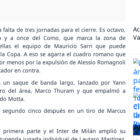
Ac
 falta de tres jornadas para el cierre. Es octavo,
Va
imo y a once del Como, que marca la zona de
ellas el equipo de Mauricio Sarri que puede
 la Copa. A eso se agarra el cuadro romano que
or menos por la expulsión de Alessio Romagnoli
cador en contra.
 a un saque de banda largo, lanzado por Yann
ntro del área, Marco Thuram y que empalmó a
rdo Motta.
l segundo cinco después en un tiro de Marcus
a primera parte y el Inter de Milán amplió su
stupenda jugada individual de Lautaro Martínez,