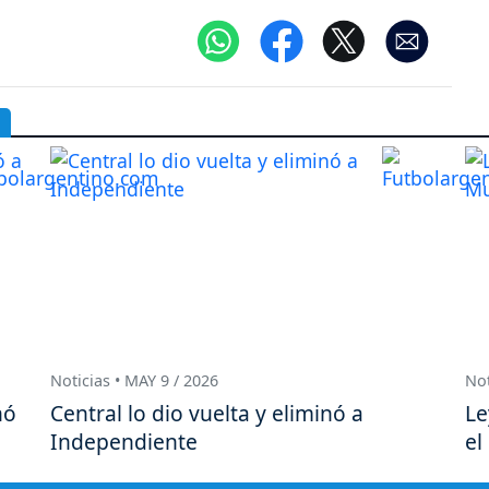
Noticias • MAY 9 / 2026
Not
nó
Central lo dio vuelta y eliminó a
Le
Independiente
el