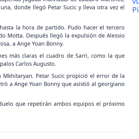
na, donde llegó Petar Sucic y lleva otra vez el
asta la hora de partido. Pudo hacer el tercero
do Motta. Después llegó la expulsión de Alessio
rosa, a Ange Yoan Bonny.
nes más claras el cuadro de Sarri, como la que
 palos Carlos Augusto.
h Mkhitaryan. Petar Sucic propició el error de la
ntró a Ange Yoan Bonny que asistió al georgiano
 duelo que repetirán ambos equipos el próximo