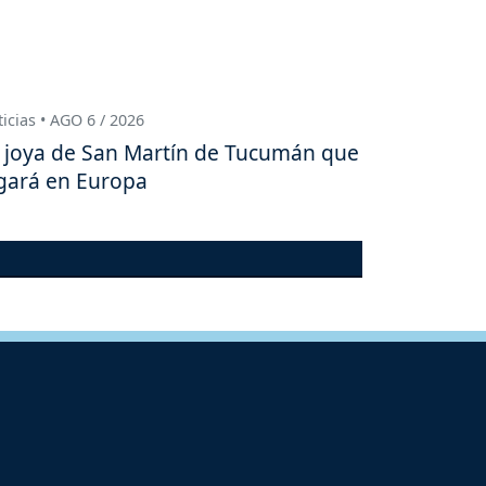
icias • AGO 6 / 2026
 joya de San Martín de Tucumán que
gará en Europa