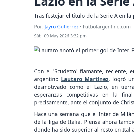
Lazio en la Serie
Tras festejar el título de la Serie A en 
Por:
Jayro Gutierrez
• Futbolargentino.com
Sáb, 09 May 2026 3:32 pm
Con el 'Scudetto' flamante, reciente, e
argentino
Lautaro Martínez
, logró u
desmotivado como el Lazio, en tierra
esperanzas competitivas en la fina
precisamente, ante el conjunto de Chris
Hace una semana que el Inter de Milán 
de la liga de Italia. Piensa ahora tamb
donde ha sido superior al resto en Ital