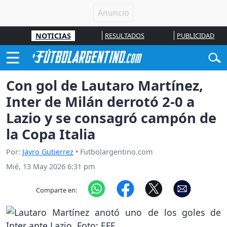
NOTICIAS
RESULTADOS
PUBLICIDAD
Con gol de Lautaro Martínez,
Inter de Milán derrotó 2-0 a
Lazio y se consagró campón de
la Copa Italia
Por:
Jayro Gutierrez
• Futbolargentino.com
Mié, 13 May 2026 6:31 pm
Comparte en: