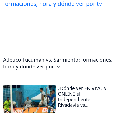
Atlético Tucumán vs. Sarmiento: formaciones,
hora y dónde ver por tv
¿Dónde ver EN VIVO y
ONLINE el
Independiente
Rivadavia vs
Estudiantes (RC)?