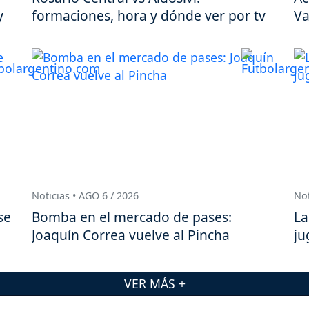
y
formaciones, hora y dónde ver por tv
Va
Noticias • AGO 6 / 2026
Not
se
Bomba en el mercado de pases:
La
Joaquín Correa vuelve al Pincha
ju
VER MÁS +