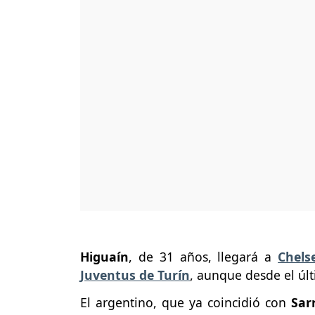
Higuaín
, de 31 años, llegará a
Chels
Juventus de Turín
, aunque desde el úl
El argentino, que ya coincidió con
Sarr