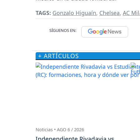
TAGS:
Gonzalo Higuaín
,
Chelsea
,
AC Mi
SÍGUENOS EN:
+ ARTÍCULOS
Noticias • AGO 6 / 2026
Independiente Rivadavia vs