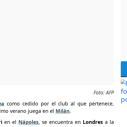
Foto: AFP
ea
como cedido por el club al que pertenece,
timo verano juega en el
Milán
.
i
en el
Nápoles
, se encuentra en
Londres
a la