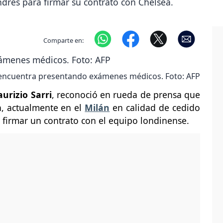
dres para firmar su contrato con Chelsea.
Comparte en:
 encuentra presentando exámenes médicos. Foto: AFP
urizio Sarri
, reconoció en rueda de prensa que
n, actualmente en el
Milán
en calidad de cedido
e firmar un contrato con el equipo londinense.