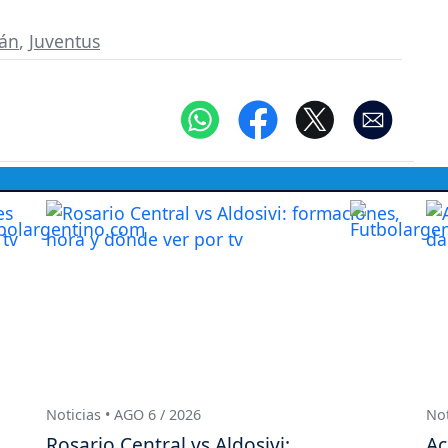
lán
,
Juventus
Noticias • AGO 6 / 2026
Not
Rosario Central vs Aldosivi:
Ac