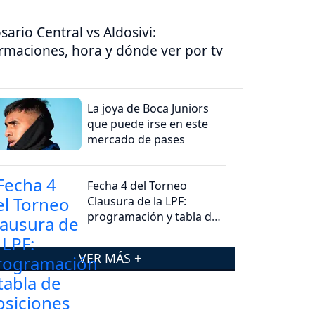
sario Central vs Aldosivi:
rmaciones, hora y dónde ver por tv
La joya de Boca Juniors
que puede irse en este
mercado de pases
Fecha 4 del Torneo
Clausura de la LPF:
programación y tabla de
posiciones
VER MÁS +