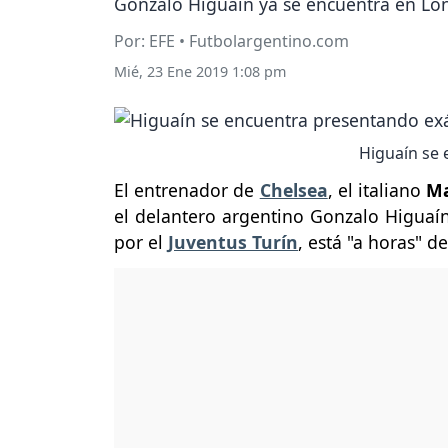
Gonzalo Higuaín ya se encuentra en Lon
Por: EFE • Futbolargentino.com
Mié, 23 Ene 2019 1:08 pm
Higuaín se
El entrenador de
Chelsea
, el italiano
Ma
el delantero argentino Gonzalo Higuaí
por el
Juventus Turín
, está "a horas" d