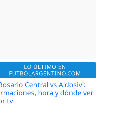
LO ÚLTIMO EN
FUTBOLARGENTINO.COM