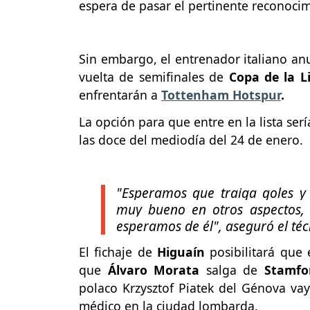
espera de pasar el pertinente reconoci
Sin embargo, el entrenador italiano an
vuelta de semifinales de
Copa de la L
enfrentarán a
Tottenham Hotspur
.
La opción para que entre en la lista ser
las doce del mediodía del 24 de enero.
"Esperamos que traiga goles y
muy bueno en otros aspectos, 
esperamos de él"
, aseguró el té
El fichaje de
Higuaín
posibilitará que 
que
Álvaro Morata
salga de
Stamfo
polaco Krzysztof Piatek del Génova va
médico en la ciudad lombarda.