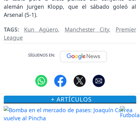
alemán Jurgen Klopp, que el sábado goleó al
Arsenal (5-1).
TAGS:
Kun Agüero
,
Manchester City
,
Premier
League
SÍGUENOS EN:
+ ARTÍCULOS