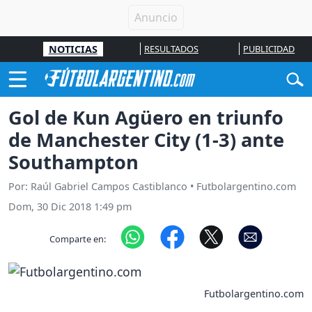
NOTICIAS
RESULTADOS
PUBLICIDAD
Gol de Kun Agüero en triunfo
de Manchester City (1-3) ante
Southampton
Por: Raúl Gabriel Campos Castiblanco • Futbolargentino.com
Dom, 30 Dic 2018 1:49 pm
Comparte en:
Futbolargentino.com