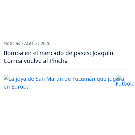
Noticias • AGO 6 / 2026
Bomba en el mercado de pases: Joaquín
Correa vuelve al Pincha