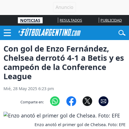
NOTICIAS
RESULTADOS
PUBLICIDAD
Con gol de Enzo Fernández,
Chelsea derrotó 4-1 a Betis y es
campeón de la Conference
League
Mié, 28 May 2025 6:23 pm
Comparte en:
Enzo anotó el primer gol de Chelsea. Foto: EFE