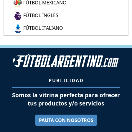
FÚTBOL MEXICANO
FÚTBOL INGLÉS
FÚTBOL ITALIANO
PUBLICIDAD
Somos la vitrina perfecta para ofrecer
tus productos y/o servicios
PAUTA CON NOSOTROS