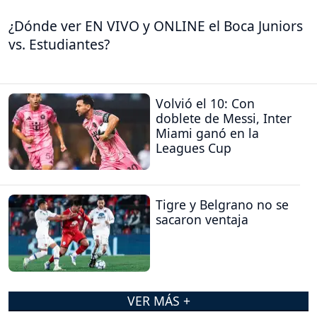
¿Dónde ver EN VIVO y ONLINE el Boca Juniors
vs. Estudiantes?
Volvió el 10: Con
doblete de Messi, Inter
Miami ganó en la
Leagues Cup
Tigre y Belgrano no se
sacaron ventaja
VER MÁS +