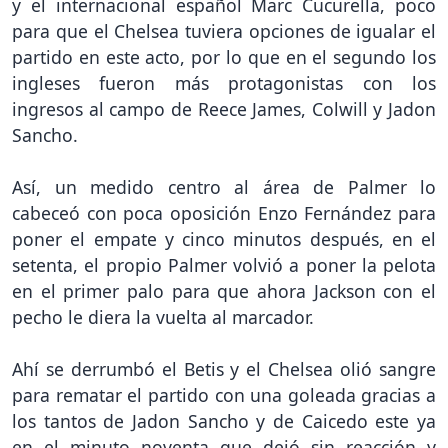
y el internacional español Marc Cucurella, poco
para que el Chelsea tuviera opciones de igualar el
partido en este acto, por lo que en el segundo los
ingleses fueron más protagonistas con los
ingresos al campo de Reece James, Colwill y Jadon
Sancho.
Así, un medido centro al área de Palmer lo
cabeceó con poca oposición Enzo Fernández para
poner el empate y cinco minutos después, en el
setenta, el propio Palmer volvió a poner la pelota
en el primer palo para que ahora Jackson con el
pecho le diera la vuelta al marcador.
Ahí se derrumbó el Betis y el Chelsea olió sangre
para rematar el partido con una goleada gracias a
los tantos de Jadon Sancho y de Caicedo este ya
en el minuto noventa que dejó sin reacción y