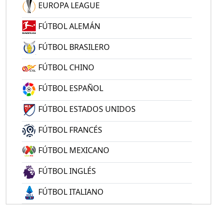
EUROPA LEAGUE
FÚTBOL ALEMÁN
FÚTBOL BRASILERO
FÚTBOL CHINO
FÚTBOL ESPAÑOL
FÚTBOL ESTADOS UNIDOS
FÚTBOL FRANCÉS
FÚTBOL MEXICANO
FÚTBOL INGLÉS
FÚTBOL ITALIANO