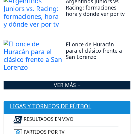
Argentinos Juniors vs.
Racing: formaciones,
hora y dónde ver por tv
El once de Huracán
para el clásico frente a
San Lorenzo
VER MÁS +
LIGAS Y TORNEOS DE FÚTBOL
RESULTADOS EN VIVO
PARTIDOS POR TV