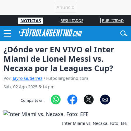
NOTICIAS
RESULTADOS
PUBLICIDAD
¿Dónde ver EN VIVO el Inter
Miami de Lionel Messi vs.
Necaxa por la Leagues Cup?
Por:
Jayro Gutierrez
• Futbolargentino.com
Sáb, 02 Ago 2025 5:14 pm
Comparte en:
Inter Miami vs. Necaxa. Foto: EFE