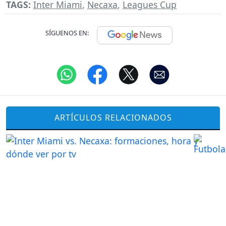
TAGS:
Inter Miami
,
Necaxa
,
Leagues Cup
SÍGUENOS EN:
ARTÍCULOS RELACIONADOS