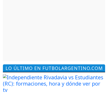
LO ÚLTIMO EN FUTBOLARGENTINO.COM