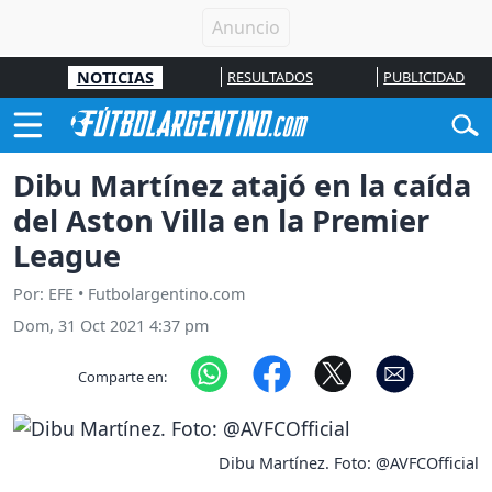
NOTICIAS
RESULTADOS
PUBLICIDAD
Dibu Martínez atajó en la caída
del Aston Villa en la Premier
League
Por: EFE • Futbolargentino.com
Dom, 31 Oct 2021 4:37 pm
Comparte en:
Dibu Martínez. Foto: @AVFCOfficial