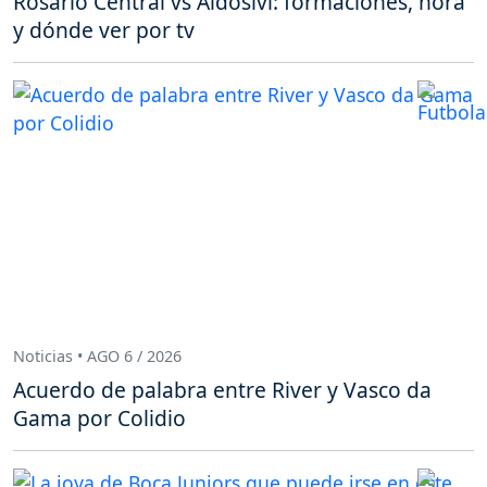
Rosario Central vs Aldosivi: formaciones, hora
y dónde ver por tv
Noticias • AGO 6 / 2026
Acuerdo de palabra entre River y Vasco da
Gama por Colidio