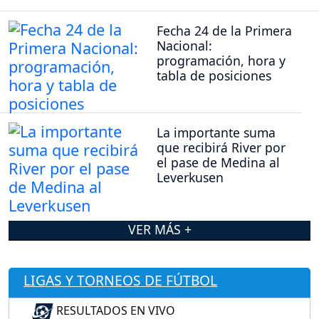
Fecha 24 de la Primera
Nacional:
programación, hora y
tabla de posiciones
La importante suma
que recibirá River por
el pase de Medina al
Leverkusen
VER MÁS +
LIGAS Y TORNEOS DE FÚTBOL
RESULTADOS EN VIVO