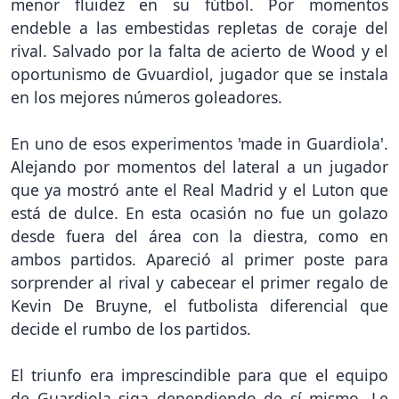
menor fluidez en su fútbol. Por momentos
endeble a las embestidas repletas de coraje del
rival. Salvado por la falta de acierto de Wood y el
oportunismo de Gvuardiol, jugador que se instala
en los mejores números goleadores.
En uno de esos experimentos 'made in Guardiola'.
Alejando por momentos del lateral a un jugador
que ya mostró ante el Real Madrid y el Luton que
está de dulce. En esta ocasión no fue un golazo
desde fuera del área con la diestra, como en
ambos partidos. Apareció al primer poste para
sorprender al rival y cabecear el primer regalo de
Kevin De Bruyne, el futbolista diferencial que
decide el rumbo de los partidos.
El triunfo era imprescindible para que el equipo
de Guardiola siga dependiendo de sí mismo. Le