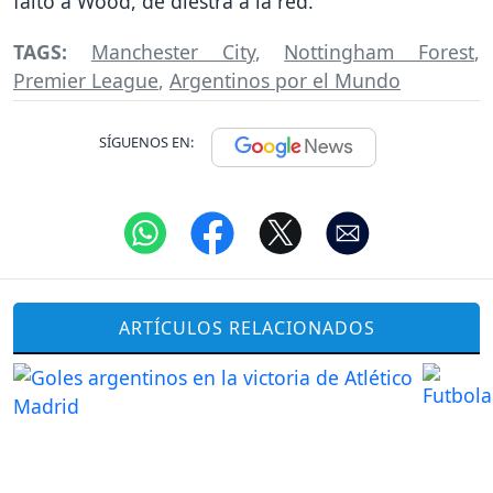
faltó a Wood, de diestra a la red.
TAGS:
Manchester City
,
Nottingham Forest
,
Premier League
,
Argentinos por el Mundo
SÍGUENOS EN:
ARTÍCULOS RELACIONADOS