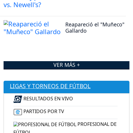
Reapareció el "Muñeco"
Gallardo
VER MÁS +
LIGAS Y TORNEOS DE FÚTBOL
RESULTADOS EN VIVO
PARTIDOS POR TV
PROFESIONAL DE
FÚTBOL