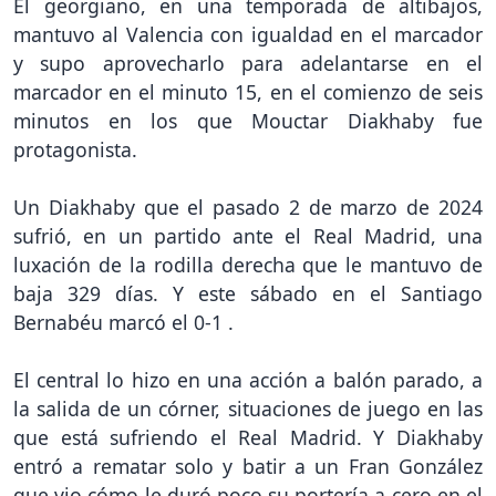
El georgiano, en una temporada de altibajos,
mantuvo al Valencia con igualdad en el marcador
y supo aprovecharlo para adelantarse en el
marcador en el minuto 15, en el comienzo de seis
minutos en los que Mouctar Diakhaby fue
protagonista.
Un Diakhaby que el pasado 2 de marzo de 2024
sufrió, en un partido ante el Real Madrid, una
luxación de la rodilla derecha que le mantuvo de
baja 329 días. Y este sábado en el Santiago
Bernabéu marcó el 0-1 .
El central lo hizo en una acción a balón parado, a
la salida de un córner, situaciones de juego en las
que está sufriendo el Real Madrid. Y Diakhaby
entró a rematar solo y batir a un Fran González
que vio cómo le duró poco su portería a cero en el