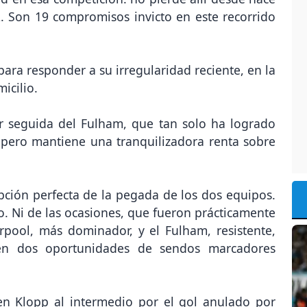
 Son 19 compromisos invicto en este recorrido
para responder a su irregularidad reciente, en la
icilio.
ar seguida del Fulham, que tan solo ha logrado
 pero mantiene una tranquilizadora renta sobre
pción perfecta de la pegada de los dos equipos.
so. Ni de las ocasiones, que fueron prácticamente
rpool, más dominador, y el Fulham, resistente,
 en dos oportunidades de sendos marcadores
en Klopp al intermedio por el gol anulado por