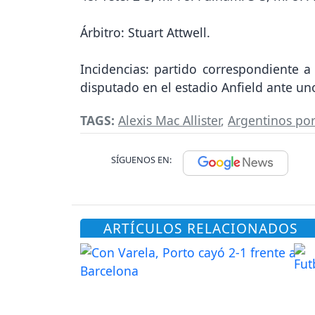
Árbitro: Stuart Attwell.
Incidencias: partido correspondiente 
disputado en el estadio Anfield ante u
TAGS:
Alexis Mac Allister
,
Argentinos po
SÍGUENOS EN:
ARTÍCULOS RELACIONADOS