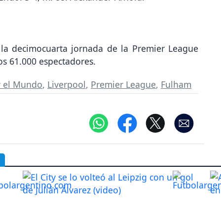
a la decimocuarta jornada de la Premier League
nos 61.000 espectadores.
r el Mundo
,
Liverpool
,
Premier League
,
Fulham