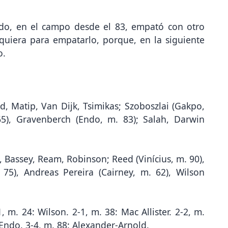
do, en el campo desde el 83, empató con otro
quiera para empatarlo, porque, en la siguiente
o.
ld, Matip, Van Dijk, Tsimikas; Szoboszlai (Gakpo,
65), Gravenberch (Endo, m. 83); Salah, Darwin
, Bassey, Ream, Robinson; Reed (Vinícius, m. 90),
75), Andreas Pereira (Cairney, m. 62), Wilson
, m. 24: Wilson. 2-1, m. 38: Mac Allister. 2-2, m.
 Endo. 3-4, m. 88: Alexander-Arnold.