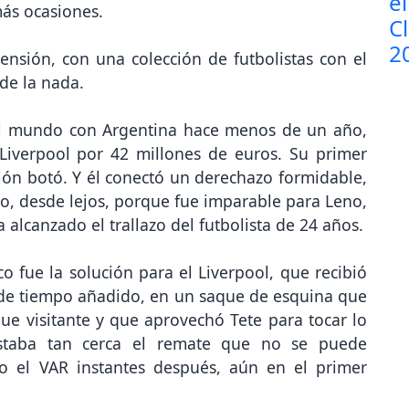
 más ocasiones.
nsión, con una colección de futbolistas con el
 de la nada.
del mundo con Argentina hace menos de un año,
Liverpool por 42 millones de euros. Su primer
balón botó. Y él conectó un derechazo formidable,
ino, desde lejos, porque fue imparable para Leno,
 alcanzado el trallazo del futbolista de 24 años.
 fue la solución para el Liverpool, que recibió
s de tiempo añadido, en un saque de esquina que
que visitante y que aprovechó Tete para tocar lo
Estaba tan cerca el remate que no se puede
ndo el VAR instantes después, aún en el primer