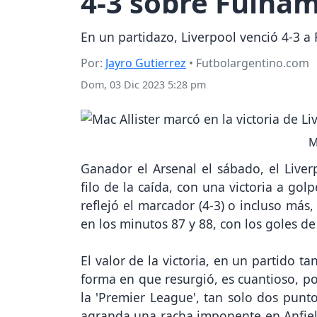
4-3 sobre Fulham
En un partidazo, Liverpool venció 4-3 a 
Por:
Jayro Gutierrez
• Futbolargentino.com
Dom, 03 Dic 2023 5:28 pm
M
Ganador el Arsenal el sábado, el Live
filo de la caída, con una victoria a go
reflejó el marcador (4-3) o incluso más
en los minutos 87 y 88, con los goles d
El valor de la victoria, en un partido ta
forma en que resurgió, es cuantioso, po
la 'Premier League', tan solo dos punto
agranda una racha imponente en Anfield