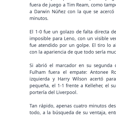
fuera de juego a Tim Ream, como tampo
a Darwin Núñez con la que se acercó e
minutos.
El 1-0 fue un golazo de falta directa 
imposible para Leno, con un visible v
fue atendido por un golpe. El tiro lo a
con la apariencia de que todo sería muc
Si abrió el marcador en su segunda 
Fulham fuera el empate: Antonee Ro
izquierda y Harry Wilson acertó par
pequeña, el 1-1 frente a Kelleher, el su
portería del Liverpool.
Tan rápido, apenas cuatro minutos despu
todo, a la búsqueda de su ventaja, en