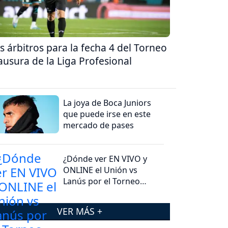
s árbitros para la fecha 4 del Torneo
ausura de la Liga Profesional
La joya de Boca Juniors
que puede irse en este
mercado de pases
¿Dónde ver EN VIVO y
ONLINE el Unión vs
Lanús por el Torneo
Clausura 2026?
VER MÁS +