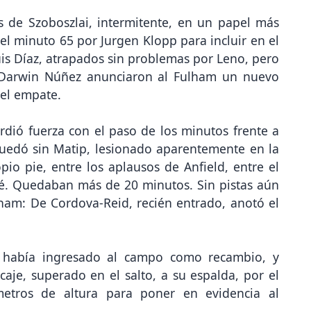
s de Szoboszlai, intermitente, en un papel más
l minuto 65 por Jurgen Klopp para incluir en el
is Díaz, atrapados sin problemas por Leno, pero
 Darwin Núñez anunciaron al Fulham un nuevo
 el empate.
rdió fuerza con el paso de los minutos frente a
quedó sin Matip, lesionado aparentemente en la
io pie, entre los aplausos de Anfield, entre el
é. Quedaban más de 20 minutos. Sin pistas aún
lham: De Cordova-Reid, recién entrado, anotó el
 había ingresado al campo como recambio, y
je, superado en el salto, a su espalda, por el
metros de altura para poner en evidencia al