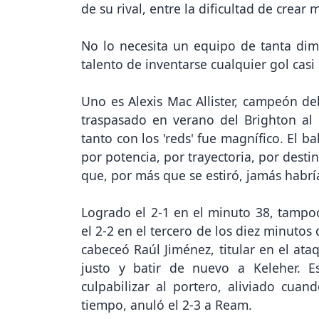
de su rival, entre la dificultad de crear
No lo necesita un equipo de tanta dime
talento de inventarse cualquier gol casi
Uno es Alexis Mac Allister, campeón 
traspasado en verano del Brighton al 
tanto con los 'reds' fue magnífico. El 
por potencia, por trayectoria, por dest
que, por más que se estiró, jamás habría
Logrado el 2-1 en el minuto 38, tampoco
el 2-2 en el tercero de los diez minuto
cabeceó Raúl Jiménez, titular en el ata
justo y batir de nuevo a Keleher. 
culpabilizar al portero, aliviado cua
tiempo, anuló el 2-3 a Ream.