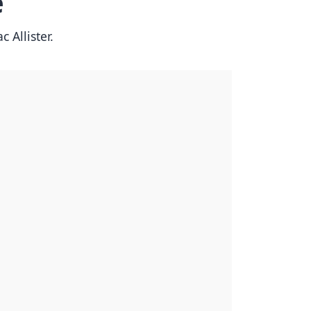
e
 Allister.