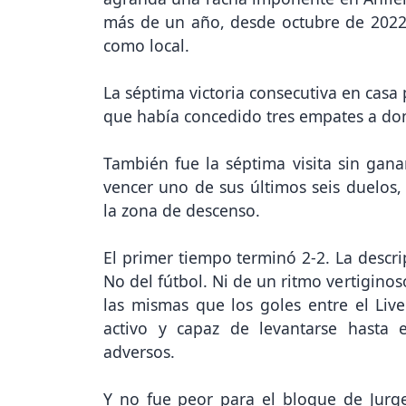
más de un año, desde octubre de 2022.
como local.
La séptima victoria consecutiva en casa 
que había concedido tres empates a dom
También fue la séptima visita sin gan
vencer uno de sus últimos seis duelos,
la zona de descenso.
El primer tiempo terminó 2-2. La descri
No del fútbol. Ni de un ritmo vertigino
las mismas que los goles entre el Live
activo y capaz de levantarse hasta
adversos.
Y no fue peor para el bloque de Jurg