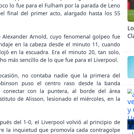
co lo fue para el Fulham por la parada de Leno
l final del primer acto, alargado hasta los 55
Lo
Cl
de Alexander Arnold, cuyo fenomenal golpeo fue
endaje en la cabeza desde el minuto 11, cuando
lojó en la escuadra. Era el minuto 20, tan solo,
ho más sencillo de lo que fue para el Liverpool.
ocasión, no contaba nadie que la primera del
binson puso el centro raso desde la banda
a conectar con la puntera, al borde del área
stituto de Alisson, lesionado el miércoles, en la
és del 1-0, el Liverpool volvió al principio de
tre la inquietud que promovía cada contragolpe