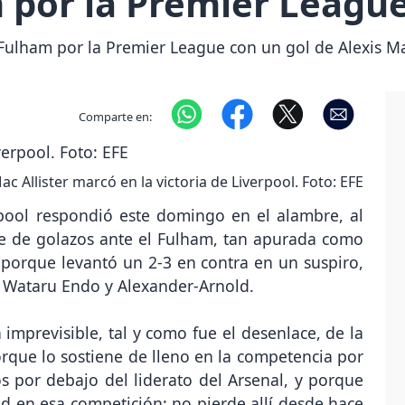
 por la Premier Leagu
Fulham por la Premier League con un gol de Alexis Mac
Comparte en:
ac Allister marcó en la victoria de Liverpool. Foto: EFE
rpool respondió este domingo en el alambre, al
lpe de golazos ante el Fulham, tan apurada como
, porque levantó un 2-3 en contra en un suspiro,
e Wataru Endo y Alexander-Arnold.
n imprevisible, tal y como fue el desenlace, de la
rque lo sostiene de lleno en la competencia por
s por debajo del liderato del Arsenal, y porque
 en esa competición: no pierde allí desde hace