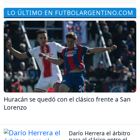
LO ÚLTIMO EN FUTBOLARGENTINO.COM
Huracán se quedó con el clásico frente a San
Lorenzo
Darío Herrera el árbitro
para el clásico entre el