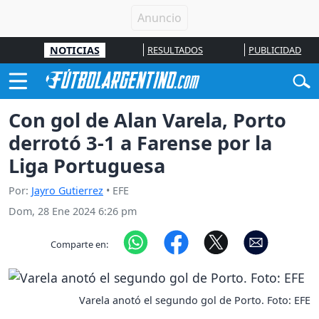
NOTICIAS
RESULTADOS
PUBLICIDAD
Con gol de Alan Varela, Porto
derrotó 3-1 a Farense por la
Liga Portuguesa
Por:
Jayro Gutierrez
• EFE
Dom, 28 Ene 2024 6:26 pm
Comparte en:
Varela anotó el segundo gol de Porto. Foto: EFE