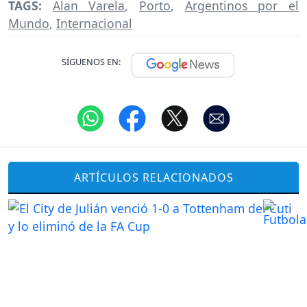
TAGS:
Alan Varela
,
Porto
,
Argentinos por el
Mundo
,
Internacional
SÍGUENOS EN:
ARTÍCULOS RELACIONADOS