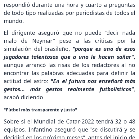
respondió durante una hora y cuarto a preguntas
de todo tipo realizadas por periodistas de todos el
mundo.
El dirigente aseguró que no puede "decir nada
malo de Neymar" pese a las críticas por la
simulación del brasileño,
"porque es uno de esos
jugadores talentosos que a uno le hacen soñar"
,
aunque arrancó las risas de los redactores al no
encontrar las palabras adecuadas para definir la
actitud del astro:
"En el futuro nos enseñará más
gestos... más gestos realmente futbolísticos"
,
acabó diciendo
"Fútbol más transparente y justo"
Sobre si el Mundial de Catar-2022 tendrá 32 o 48
equipos, Infantino aseguró que "se discutirá y se
decidirá en los próximo meses", antes del inicio de