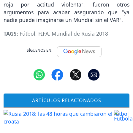
roja por actitud violenta", fueron otros
argumentos para acabar asegurando que "ya
nadie puede imaginarse un Mundial sin el VAR".
TAGS:
Fútbol
,
FIFA
,
Mundial de Rusia 2018
SÍGUENOS EN:
ARTÍCULOS RELACIONADOS