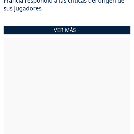
Francia respondió a las críticas del origen de
sus jugadores
VER MÁS +