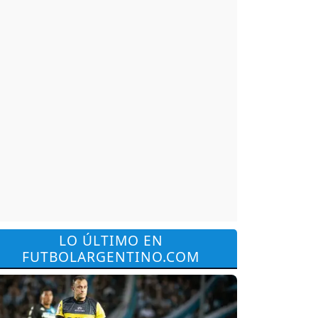
LO ÚLTIMO EN
FUTBOLARGENTINO.COM