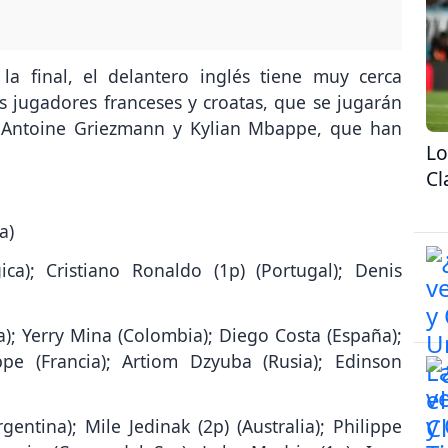
la final, el delantero inglés tiene muy cerca
 jugadores franceses y croatas, que se jugarán
n Antoine Griezmann y Kylian Mbappe, que han
Lo
Cl
a)
a); Cristiano Ronaldo (1p) (Portugal); Denis
a); Yerry Mina (Colombia); Diego Costa (España);
pe (Francia); Artiom Dzyuba (Rusia); Edinson
gentina); Mile Jedinak (2p) (Australia); Philippe