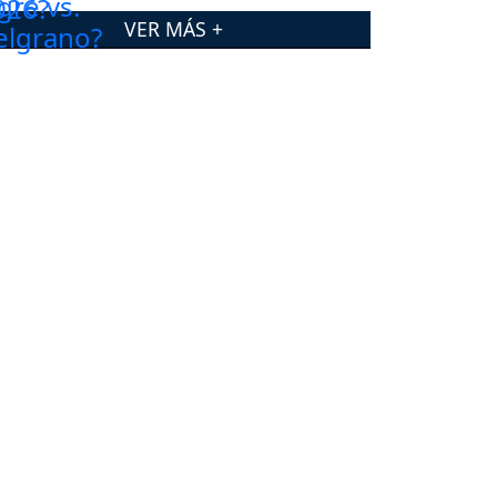
VER MÁS +