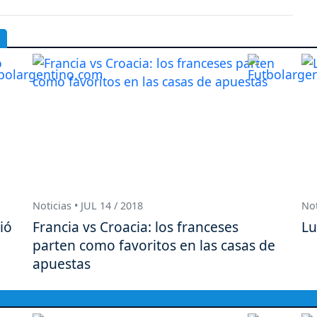
Noticias • JUL 14 / 2018
Not
ió
Francia vs Croacia: los franceses
Lu
parten como favoritos en las casas de
apuestas