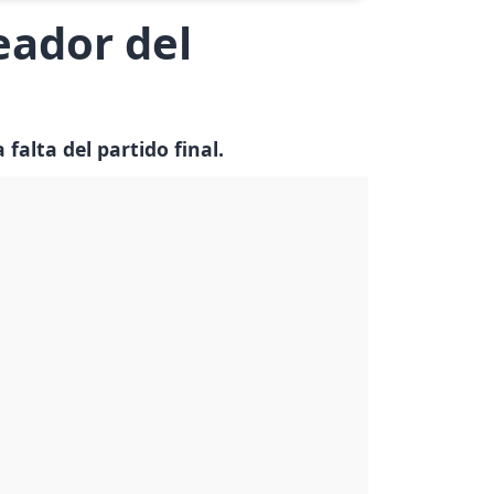
eador del
falta del partido final.