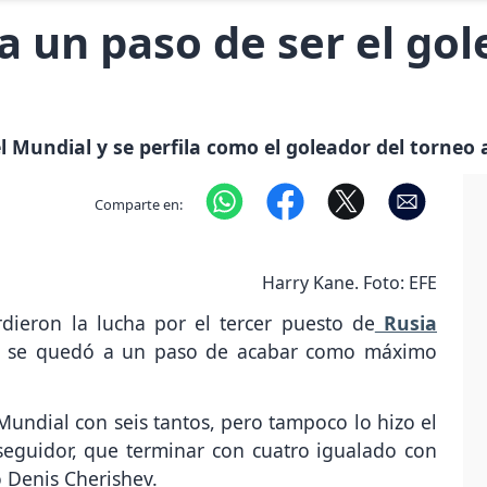
a un paso de ser el gol
l Mundial y se perfila como el goleador del torneo a 
Comparte en:
Harry Kane. Foto: EFE
dieron la lucha por el tercer puesto de
Rusia
am se quedó a un paso de acabar como máximo
undial con seis tantos, pero tampoco lo hizo el
seguidor, que terminar con cuatro igualado con
o Denis Cherishev.