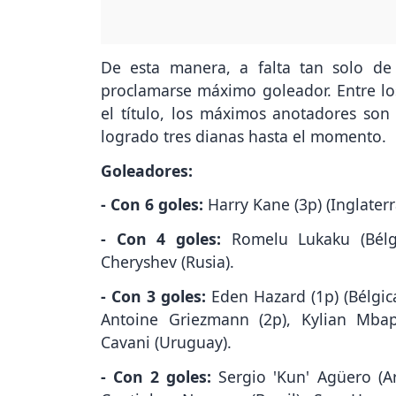
De esta manera, a falta tan solo de 
proclamarse máximo goleador. Entre los
el título, los máximos anotadores so
logrado tres dianas hasta el momento.
Goleadores:
- Con 6 goles:
Harry Kane (3p) (Inglaterr
- Con 4 goles:
Romelu Lukaku (Bélgic
Cheryshev (Rusia).
- Con 3 goles:
Eden Hazard (1p) (Bélgic
Antoine Griezmann (2p), Kylian Mbap
Cavani (Uruguay).
- Con 2 goles:
Sergio 'Kun' Agüero (Ar