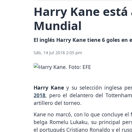
Harry Kane está 
Mundial
El inglés Harry Kane tiene 6 goles en e
Sáb, 14 Jul 2018 2:05 pm
Harry Kane
y su selección inglesa per
2018
, pero el delantero del Tottenh
artillero del torneo.
Kane no marcó, con lo que concluye el M
belga Romelu Lukaku, su principal per
el portugués Cristiano Ronaldo y el rus