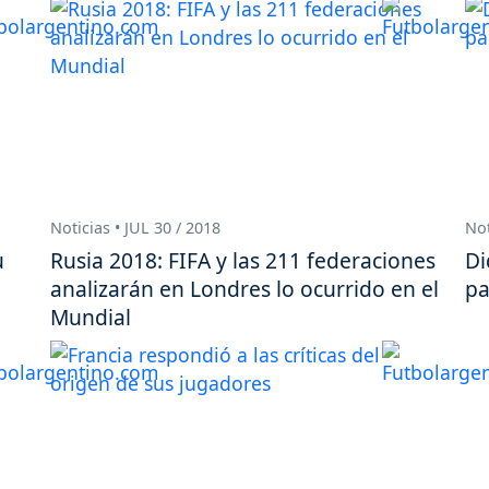
Noticias • JUL 30 / 2018
Not
u
Rusia 2018: FIFA y las 211 federaciones
Di
analizarán en Londres lo ocurrido en el
pa
Mundial