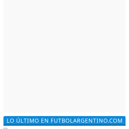
LO ÚLTIMO EN FUTBOLARGENTINO.COM