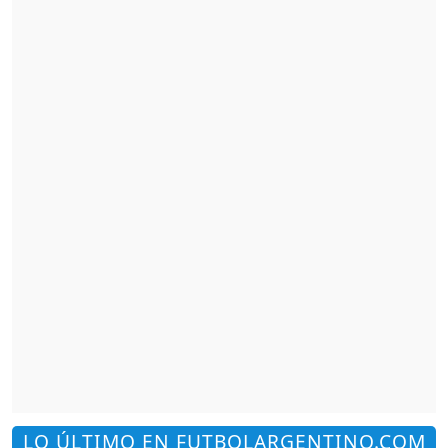
LO ÚLTIMO EN FUTBOLARGENTINO.COM