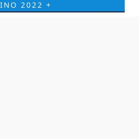
INO 2022 +