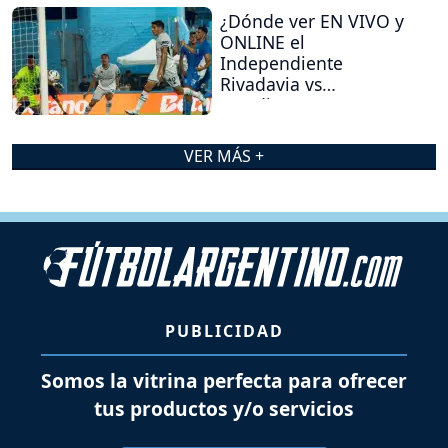
¿Dónde ver EN VIVO y
ONLINE el
Independiente
Rivadavia vs
Estudiantes (RC)?
VER MÁS +
PUBLICIDAD
Somos la vitrina perfecta para ofrecer
tus productos y/o servicios