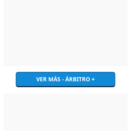
VER MÁS - ÁRBITRO +