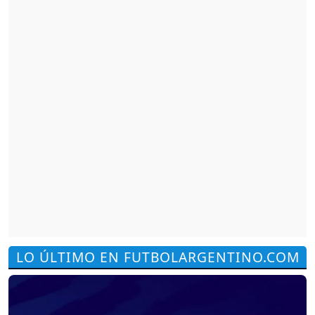
LO ÚLTIMO EN FUTBOLARGENTINO.COM