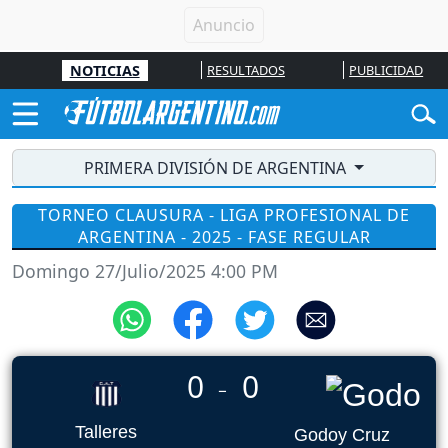
NOTICIAS
RESULTADOS
PUBLICIDAD
PRIMERA DIVISIÓN DE ARGENTINA
TORNEO CLAUSURA - LIGA PROFESIONAL DE
ARGENTINA - 2025 - FASE REGULAR
Domingo 27/Julio/2025 4:00 PM
0
0
_
Talleres
Godoy Cruz