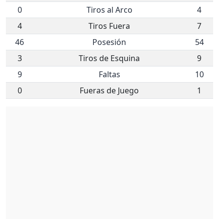
0
Tiros al Arco
4
4
Tiros Fuera
7
46
Posesión
54
3
Tiros de Esquina
9
9
Faltas
10
0
Fueras de Juego
1