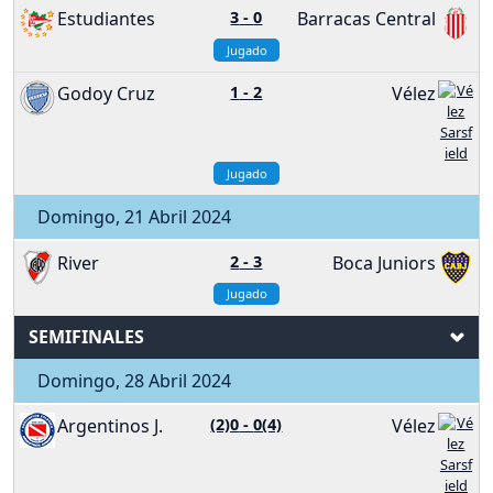
Estudiantes
3
-
0
Barracas Central
Jugado
Godoy Cruz
1
-
2
Vélez
Jugado
Domingo, 21 Abril 2024
River
2
-
3
Boca Juniors
Jugado
SEMIFINALES
Domingo, 28 Abril 2024
Argentinos J.
(2)0
-
0(4)
Vélez