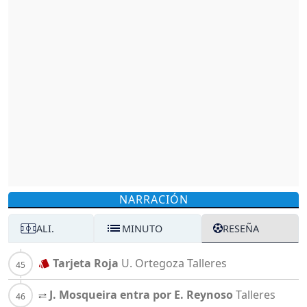
NARRACIÓN
ALI.
MINUTO
RESEÑA
Tarjeta Roja
U. Ortegoza
Talleres
J. Mosqueira entra por E. Reynoso
Talleres