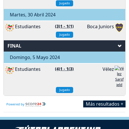
Jugado
Martes, 30 Abril 2024
Estudiantes
(3)1
-
1(1)
Boca Juniors
Jugado
FINAL
Domingo, 5 Mayo 2024
Estudiantes
(4)1
-
1(3)
Vélez
Jugado
Más resultados +
Powered by