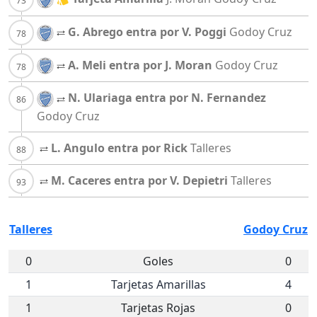
G. Abrego entra por V. Poggi
Godoy Cruz
A. Meli entra por J. Moran
Godoy Cruz
N. Ulariaga entra por N. Fernandez
Godoy Cruz
L. Angulo entra por Rick
Talleres
M. Caceres entra por V. Depietri
Talleres
Talleres
Godoy Cruz
0
Goles
0
1
Tarjetas Amarillas
4
1
Tarjetas Rojas
0