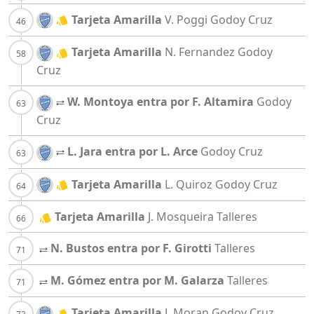
Tarjeta Amarilla
V. Poggi
Godoy Cruz
Tarjeta Amarilla
N. Fernandez
Godoy
Cruz
W. Montoya entra por F. Altamira
Godoy
Cruz
L. Jara entra por L. Arce
Godoy Cruz
Tarjeta Amarilla
L. Quiroz
Godoy Cruz
Tarjeta Amarilla
J. Mosqueira
Talleres
N. Bustos entra por F. Girotti
Talleres
M. Gómez entra por M. Galarza
Talleres
Tarjeta Amarilla
J. Moran
Godoy Cruz