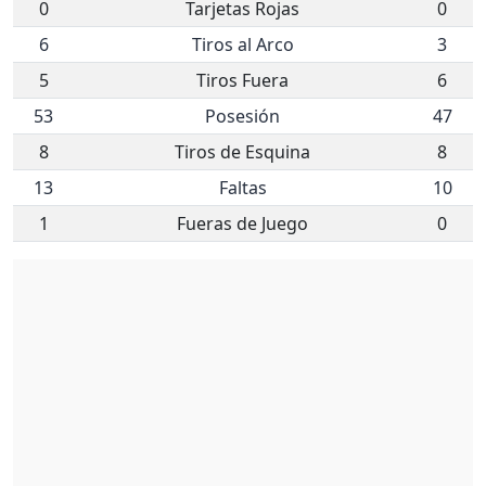
0
Tarjetas Rojas
0
6
Tiros al Arco
3
5
Tiros Fuera
6
53
Posesión
47
8
Tiros de Esquina
8
13
Faltas
10
1
Fueras de Juego
0