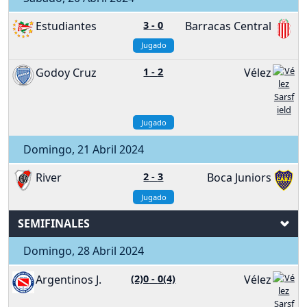
Estudiantes
3
-
0
Barracas Central
Jugado
Godoy Cruz
1
-
2
Vélez
Jugado
Domingo, 21 Abril 2024
River
2
-
3
Boca Juniors
Jugado
SEMIFINALES
Domingo, 28 Abril 2024
Argentinos J.
(2)0
-
0(4)
Vélez