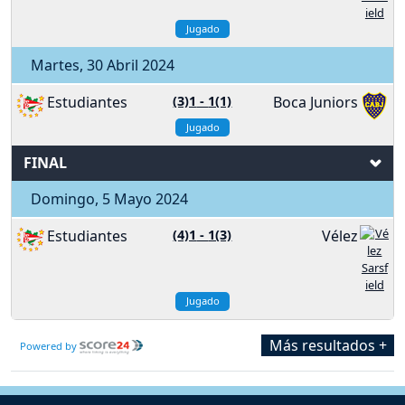
Jugado
Martes, 30 Abril 2024
Estudiantes
(3)1
-
1(1)
Boca Juniors
Jugado
FINAL
Domingo, 5 Mayo 2024
Estudiantes
(4)1
-
1(3)
Vélez
Jugado
Más resultados +
Powered by