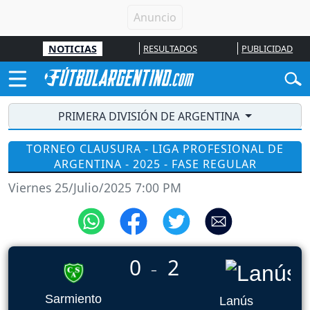
NOTICIAS
RESULTADOS
PUBLICIDAD
PRIMERA DIVISIÓN DE ARGENTINA
TORNEO CLAUSURA - LIGA PROFESIONAL DE
ARGENTINA - 2025 - FASE REGULAR
Viernes 25/Julio/2025 7:00 PM
0
2
_
Sarmiento
Lanús