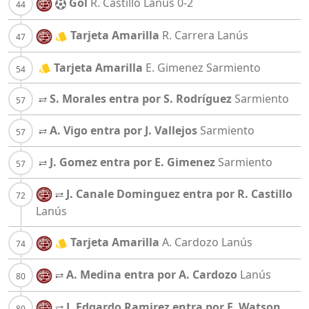
Gol
R. Castillo
Lanús
0-2
Tarjeta Amarilla
R. Carrera
Lanús
Tarjeta Amarilla
E. Gimenez
Sarmiento
S. Morales entra por S. Rodríguez
Sarmiento
A. Vigo entra por J. Vallejos
Sarmiento
J. Gomez entra por E. Gimenez
Sarmiento
J. Canale Dominguez entra por R. Castillo
Lanús
Tarjeta Amarilla
A. Cardozo
Lanús
A. Medina entra por A. Cardozo
Lanús
J. Edgardo Ramirez entra por F. Watson