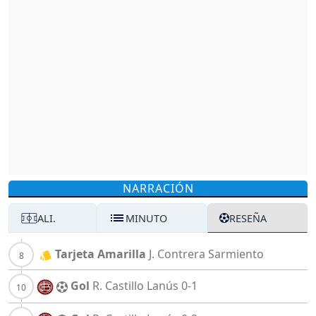
NARRACIÓN
ALI.
MINUTO
RESEÑA
Tarjeta Amarilla
J. Contrera
Sarmiento
Gol
R. Castillo
Lanús
0-1