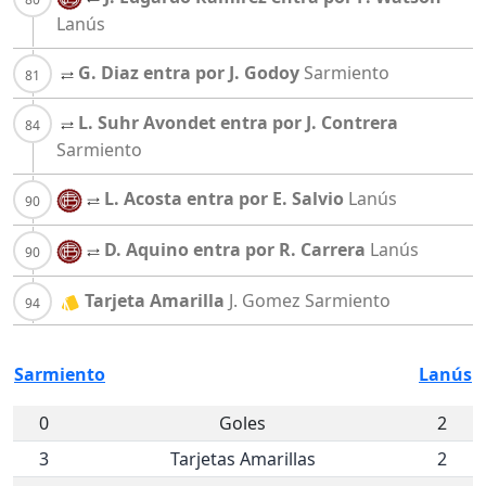
Lanús
G. Diaz entra por J. Godoy
Sarmiento
L. Suhr Avondet entra por J. Contrera
Sarmiento
L. Acosta entra por E. Salvio
Lanús
D. Aquino entra por R. Carrera
Lanús
Tarjeta Amarilla
J. Gomez
Sarmiento
Sarmiento
Lanús
0
Goles
2
3
Tarjetas Amarillas
2