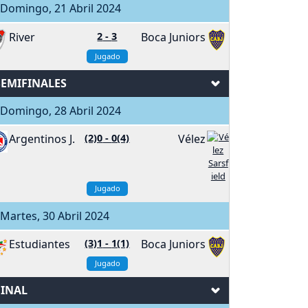
Domingo, 21 Abril 2024
River
2
-
3
Boca Juniors
Jugado
SEMIFINALES
Domingo, 28 Abril 2024
Argentinos J.
(2)0
-
0(4)
Vélez
Jugado
artes, 30 Abril 2024
Estudiantes
(3)1
-
1(1)
Boca Juniors
Jugado
FINAL