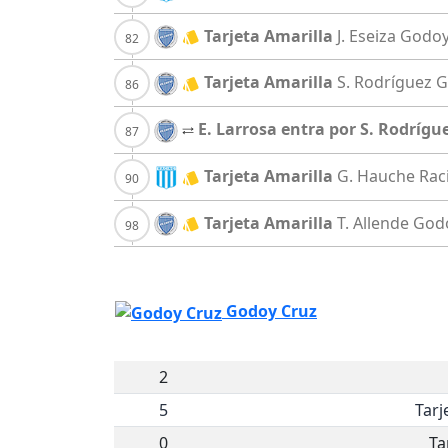
Tarjeta Amarilla
J. Eseiza
Godoy
Tarjeta Amarilla
S. Rodríguez
G
E. Larrosa entra por S. Rodrígu
Tarjeta Amarilla
G. Hauche
Rac
Tarjeta Amarilla
T. Allende
God
Godoy Cruz
2
5
Tarj
0
Ta