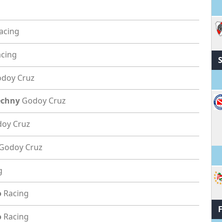
acing
cing
doy Cruz
echny
Godoy Cruz
oy Cruz
Godoy Cruz
M
g
o
Racing
o
Racing