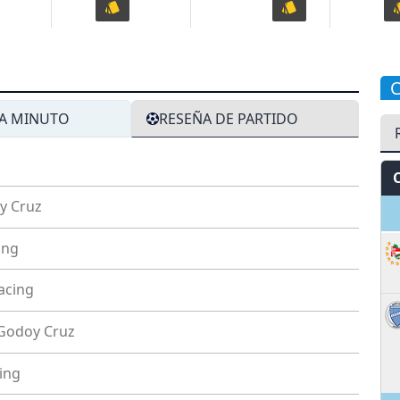
A MINUTO
RESEÑA DE PARTIDO
y Cruz
S
ing
acing
Godoy Cruz
ing