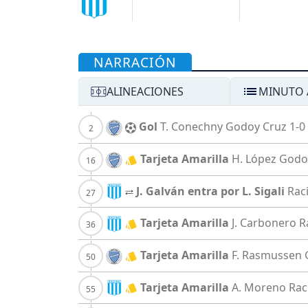
NARRACIÓN
ALINEACIONES
MINUTO 
Gol
T. Conechny
Godoy Cruz
1-0
Tarjeta Amarilla
H. López
Godo
J. Galván entra por L. Sigali
Rac
Tarjeta Amarilla
J. Carbonero
R
Tarjeta Amarilla
F. Rasmussen
Tarjeta Amarilla
A. Moreno
Rac