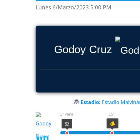
Lunes 6/Marzo/2023 5:00 PM
Godoy Cruz
Estadio:
Estadio Malvina
1º Parte
15'