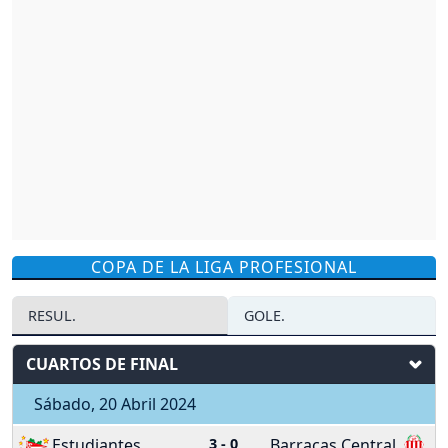
COPA DE LA LIGA PROFESIONAL
RESUL.
GOLE.
CUARTOS DE FINAL
Sábado, 20 Abril 2024
Estudiantes
3
-
0
Barracas Central