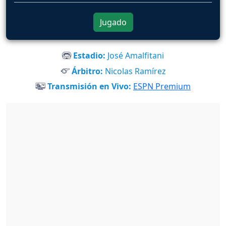
Jugado
Estadio:
José Amalfitani
Árbitro:
Nicolas Ramírez
Transmisión en Vivo:
ESPN Premium