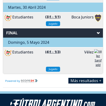
Martes, 30 Abril 2024
Estudiantes
(3)1
-
1(1)
Boca Juniors
Jugado
FINAL
Domingo, 5 Mayo 2024
Estudiantes
(4)1
-
1(3)
Vélez
Jugado
Más resultados +
Powered by