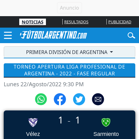
NOTICIAS
RESULTADOS
PUBLICIDAD
PRIMERA DIVISIÓN DE ARGENTINA
TORNEO APERTURA LIGA PROFESIONAL DE
ARGENTINA - 2022 - FASE REGULAR
Lunes 22/Agosto/2022 9:30 PM
1
1
_
Vélez
Sarmiento