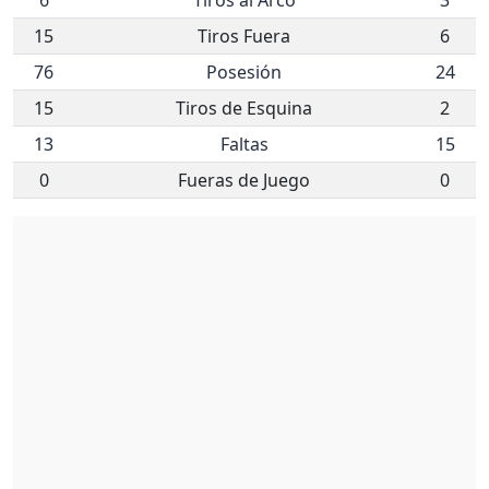
15
Tiros Fuera
6
76
Posesión
24
15
Tiros de Esquina
2
13
Faltas
15
0
Fueras de Juego
0