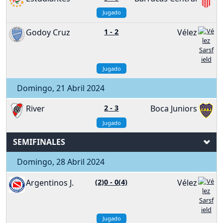
Jugado
Godoy Cruz
1
-
2
Vélez
Jugado
Domingo, 21 Abril 2024
River
2
-
3
Boca Juniors
Jugado
SEMIFINALES
Domingo, 28 Abril 2024
Argentinos J.
(2)0
-
0(4)
Vélez
Jugado