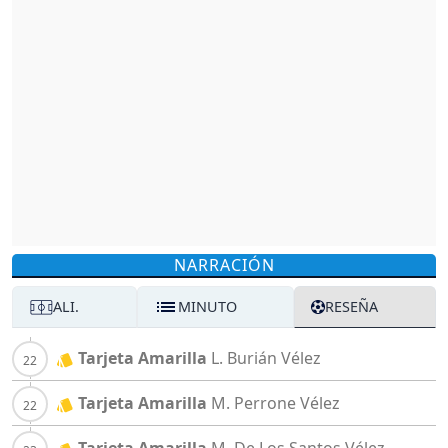
NARRACIÓN
ALI.
MINUTO
RESEÑA
Tarjeta Amarilla
L. Burián
Vélez
Tarjeta Amarilla
M. Perrone
Vélez
Tarjeta Amarilla
M. De Los Santos
Vélez