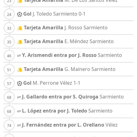
Gol
J. Toledo
Sarmiento
0-1
Tarjeta Amarilla
J. Rosso
Sarmiento
Tarjeta Amarilla
E. Méndez
Sarmiento
Y. Arismendi entra por J. Rosso
Sarmiento
Tarjeta Amarilla
G. Mainero
Sarmiento
Gol
M. Perrone
Vélez
1-1
J. Gallardo entra por S. Quiroga
Sarmiento
L. López entra por J. Toledo
Sarmiento
J. Fernández entra por L. Orellano
Vélez