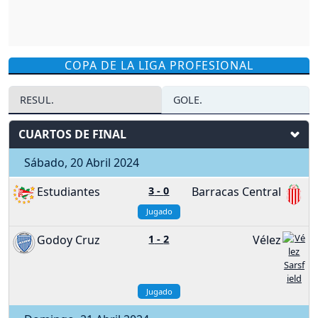
COPA DE LA LIGA PROFESIONAL
RESUL.
GOLE.
CUARTOS DE FINAL
Sábado, 20 Abril 2024
Estudiantes
3
-
0
Barracas Central
Jugado
Godoy Cruz
1
-
2
Vélez
Jugado