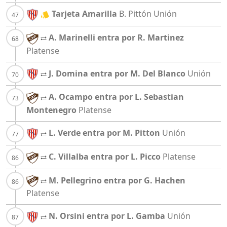
Tarjeta Amarilla
B. Pittón
Unión
A. Marinelli entra por R. Martinez
Platense
J. Domina entra por M. Del Blanco
Unión
A. Ocampo entra por L. Sebastian
Montenegro
Platense
L. Verde entra por M. Pitton
Unión
C. Villalba entra por L. Picco
Platense
M. Pellegrino entra por G. Hachen
Platense
N. Orsini entra por L. Gamba
Unión