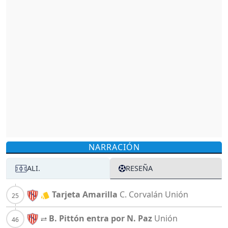
NARRACIÓN
ALI.
RESEÑA
Tarjeta Amarilla
C. Corvalán
Unión
B. Pittón entra por N. Paz
Unión