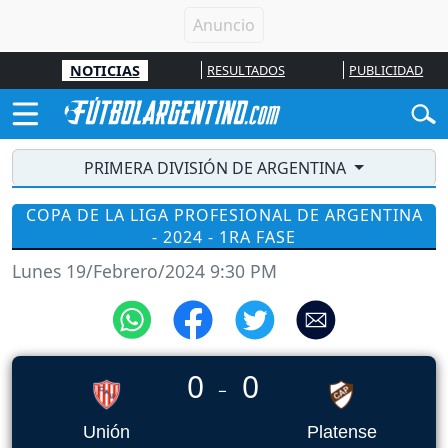
NOTICIAS
RESULTADOS
PUBLICIDAD
PRIMERA DIVISIÓN DE ARGENTINA
COPA DE LA LIGA PROFESIONAL DE ARGENTINA
- 2024 - 1RA FASE
Lunes 19/Febrero/2024 9:30 PM
0
0
_
Unión
Platense