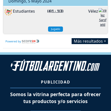
Domingo, 5 Mayo 2024
Estudiantes
(4)1
-
1(3)
Vélez
Jugado
Más resultados +
Powered by
PUBLICIDAD
Somos la vitrina perfecta para ofrecer
tus productos y/o servicios