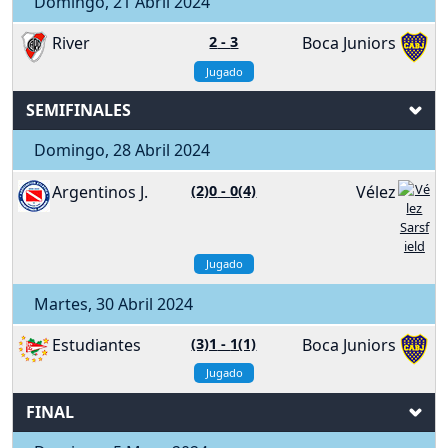
Domingo, 21 Abril 2024
River
2
-
3
Boca Juniors
Jugado
SEMIFINALES
Domingo, 28 Abril 2024
Argentinos J.
(2)0
-
0(4)
Vélez
Jugado
Martes, 30 Abril 2024
Estudiantes
(3)1
-
1(1)
Boca Juniors
Jugado
FINAL