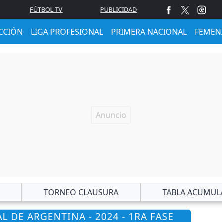
FÚTBOL TV
PUBLICIDAD
CCIÓN
LIGA PROFESIONAL
PRIMERA NACIONAL
FEMEN
TORNEO CLAUSURA
TABLA ACUMUL
L DE ARGENTINA - 2024 - 1RA FASE