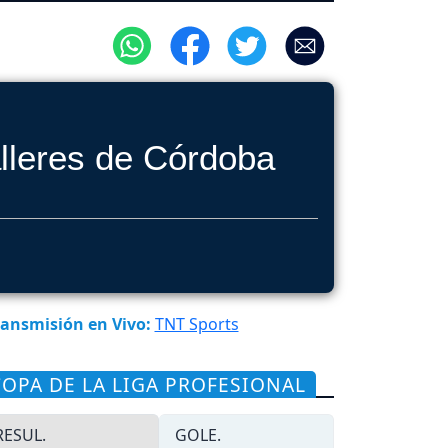
lleres de Córdoba
ansmisión en Vivo:
TNT Sports
COPA DE LA LIGA PROFESIONAL
RESUL.
GOLE.