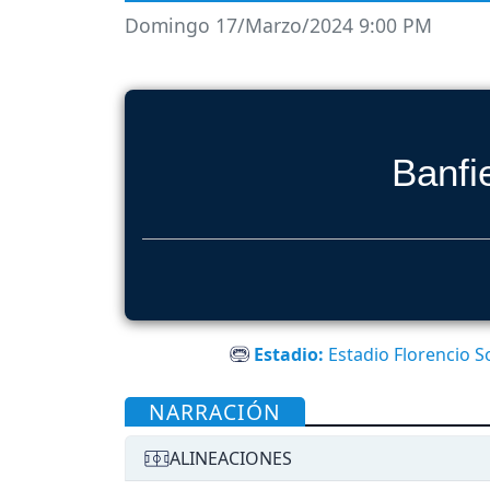
Domingo 17/Marzo/2024 9:00 PM
Banfi
Estadio:
Estadio Florencio S
NARRACIÓN
ALINEACIONES