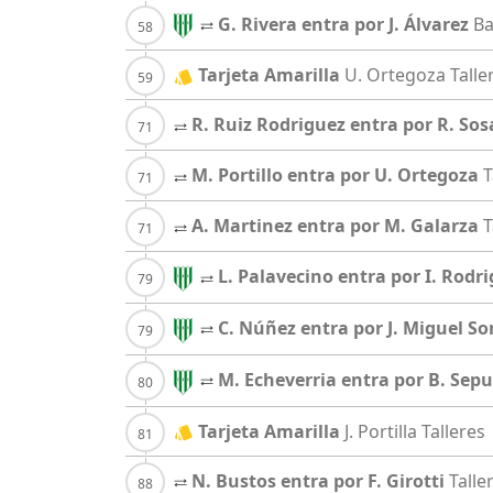
G. Rivera entra por J. Álvarez
Ba
Tarjeta Amarilla
U. Ortegoza
Talle
R. Ruiz Rodriguez entra por R. Sos
M. Portillo entra por U. Ortegoza
T
A. Martinez entra por M. Galarza
T
L. Palavecino entra por I. Rodr
C. Núñez entra por J. Miguel So
M. Echeverria entra por B. Sep
Tarjeta Amarilla
J. Portilla
Talleres
N. Bustos entra por F. Girotti
Talle