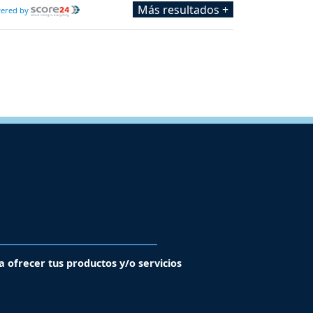
Más resultados +
ered by
a ofrecer tus productos y/o servicios