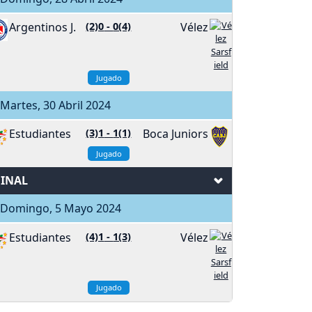
Argentinos J.
(2)0
-
0(4)
Vélez
Jugado
artes, 30 Abril 2024
Estudiantes
(3)1
-
1(1)
Boca Juniors
Jugado
FINAL
Domingo, 5 Mayo 2024
Estudiantes
(4)1
-
1(3)
Vélez
Jugado