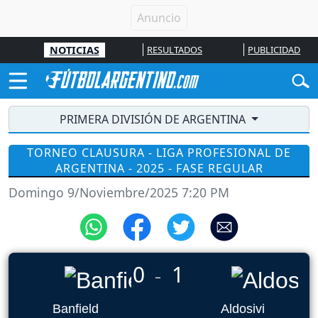
NOTICIAS
RESULTADOS
PUBLICIDAD
PRIMERA DIVISIÓN DE ARGENTINA
TORNEO CLAUSURA - LIGA PROFESIONAL DE
ARGENTINA - 2025 - FASE REGULAR
Domingo 9/Noviembre/2025 7:20 PM
0
1
_
Banfield
Aldosivi