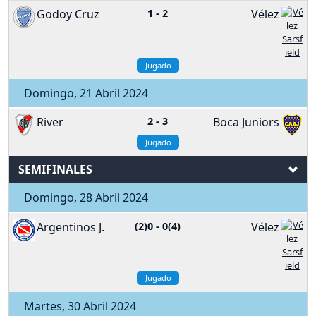
Godoy Cruz
1
-
2
Vélez
Jugado
Domingo, 21 Abril 2024
River
2
-
3
Boca Juniors
Jugado
SEMIFINALES
Domingo, 28 Abril 2024
Argentinos J.
(2)0
-
0(4)
Vélez
Jugado
Martes, 30 Abril 2024