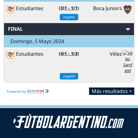
Estudiantes
(3)1
-
1(1)
Boca Juniors
Jugado
FINAL
Domingo, 5 Mayo 2024
Estudiantes
(4)1
-
1(3)
Vélez
Jugado
Más resultados +
Powered by