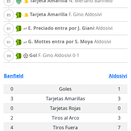
Tarjeta Amarilla
N. Meriano
Banfield
Tarjeta Amarilla
F. Gino
Aldosivi
E. Preciado entra por J. Giani
Aldosivi
G. Mottes entra por S. Moya
Aldosivi
Gol
F. Gino
Aldosivi
0-1
Banfield
Aldosivi
0
Goles
1
3
Tarjetas Amarillas
3
0
Tarjetas Rojas
0
2
Tiros al Arco
3
4
Tiros Fuera
7