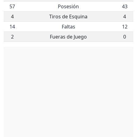
57
Posesión
43
4
Tiros de Esquina
4
14
Faltas
12
2
Fueras de Juego
0