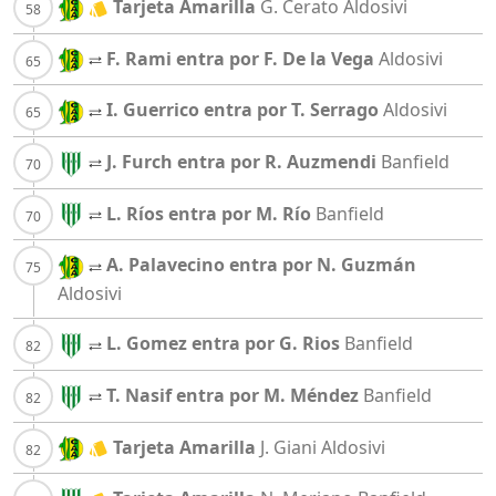
Tarjeta Amarilla
G. Cerato
Aldosivi
F. Rami entra por F. De la Vega
Aldosivi
I. Guerrico entra por T. Serrago
Aldosivi
J. Furch entra por R. Auzmendi
Banfield
L. Ríos entra por M. Río
Banfield
A. Palavecino entra por N. Guzmán
Aldosivi
L. Gomez entra por G. Rios
Banfield
T. Nasif entra por M. Méndez
Banfield
Tarjeta Amarilla
J. Giani
Aldosivi