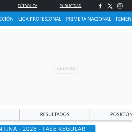
FÚTBOL TV
PUBLICIDAD
CCIÓN
LIGA PROFESIONAL
PRIMERA NACIONAL
FEMEN
RESULTADOS
POSICIO
TINA - 2026 - FASE REGULAR