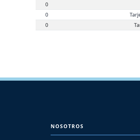
0
0
Tarj
0
Ta
NOSOTROS