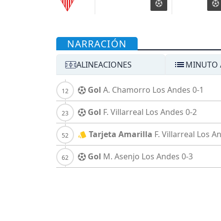
NARRACIÓN
ALINEACIONES
MINUTO 
Gol
A. Chamorro
Los Andes
0-1
Gol
F. Villarreal
Los Andes
0-2
Tarjeta Amarilla
F. Villarreal
Los A
Gol
M. Asenjo
Los Andes
0-3