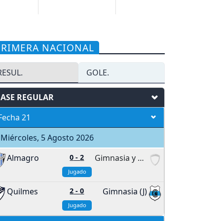
PRIMERA NACIONAL
RESUL.
GOLE.
FASE REGULAR
Fecha 21
Miércoles, 5 Agosto 2026
Almagro
0
-
2
Gimnasia y Tiro
Jugado
Quilmes
2
-
0
Gimnasia (J)
Jugado