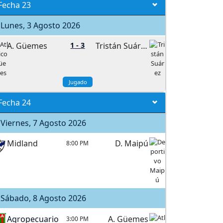
Fecha 23
Lunes, 3 Agosto 2026
A. Güemes
1
-
3
Tristán Suárez
Jugado
Fecha 24
Viernes, 7 Agosto 2026
Midland
D. Maipú
8:00 PM
Sábado, 8 Agosto 2026
Agropecuario
A. Güemes
3:00 PM