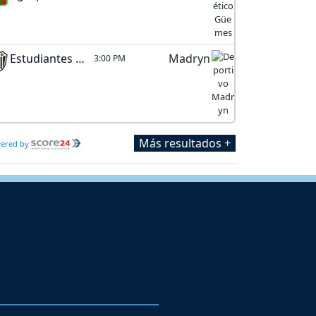
Estudiantes (BA)
Madryn
3:00 PM
Más resultados +
ered by