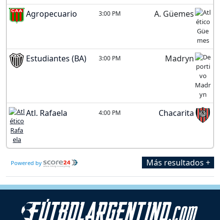
Agropecuario
A. Güemes
3:00 PM
Estudiantes (BA)
Madryn
3:00 PM
Atl. Rafaela
Chacarita
4:00 PM
Más resultados +
Powered by