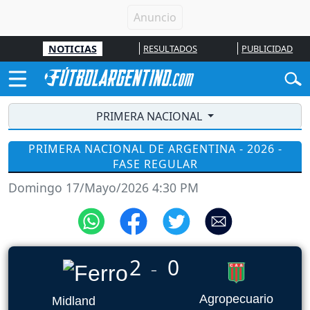
NOTICIAS
RESULTADOS
PUBLICIDAD
PRIMERA NACIONAL
PRIMERA NACIONAL DE ARGENTINA - 2026 -
FASE REGULAR
Domingo 17/Mayo/2026 4:30 PM
2
0
_
Agropecuario
Midland