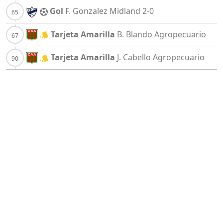
Gol
F. Gonzalez
Midland
2-0
Tarjeta Amarilla
B. Blando
Agropecuario
Tarjeta Amarilla
J. Cabello
Agropecuario