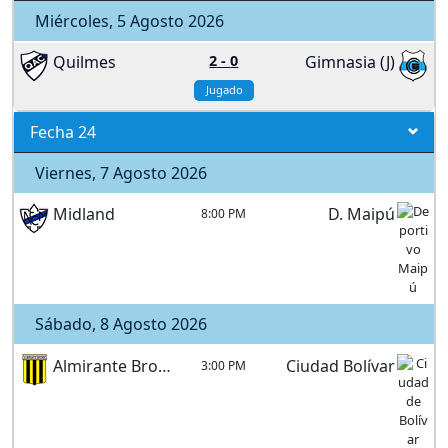
Miércoles, 5 Agosto 2026
Quilmes
2
-
0
Gimnasia (J)
Jugado
Fecha 24
Viernes, 7 Agosto 2026
Midland
D. Maipú
8:00 PM
Sábado, 8 Agosto 2026
Almirante Brown
Ciudad Bolívar
3:00 PM