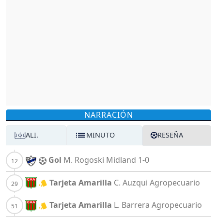
NARRACIÓN
ALI.
MINUTO
RESEÑA
Gol
M. Rogoski
Midland
1-0
Tarjeta Amarilla
C. Auzqui
Agropecuario
Tarjeta Amarilla
L. Barrera
Agropecuario