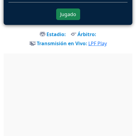
Jugado
Estadio:
Árbitro:
Transmisión en Vivo:
LPF Play