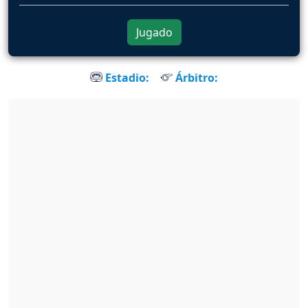
Jugado
Estadio:
Árbitro: