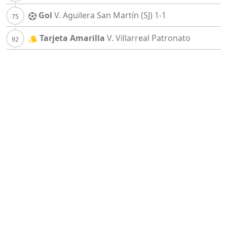
Gol
V. Aguilera
San Martín (SJ)
1-1
Tarjeta Amarilla
V. Villarreal
Patronato