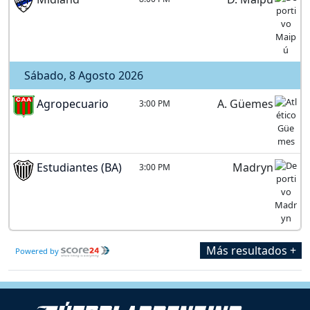
Sábado, 8 Agosto 2026
Agropecuario
A. Güemes
3:00 PM
Estudiantes (BA)
Madryn
3:00 PM
Más resultados +
Powered by