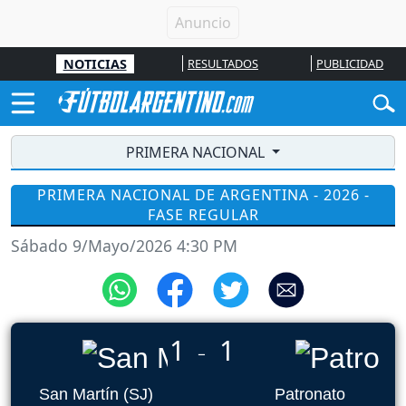
NOTICIAS
RESULTADOS
PUBLICIDAD
PRIMERA NACIONAL
PRIMERA NACIONAL DE ARGENTINA - 2026 -
FASE REGULAR
Sábado 9/Mayo/2026 4:30 PM
1
1
_
San Martín (SJ)
Patronato