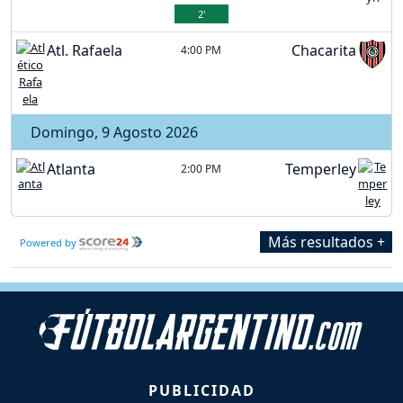
2'
Atl. Rafaela
Chacarita
4:00 PM
Domingo, 9 Agosto 2026
Atlanta
Temperley
2:00 PM
Más resultados +
Powered by
PUBLICIDAD