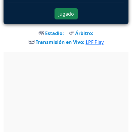
Jugado
Estadio:
Árbitro:
Transmisión en Vivo:
LPF Play