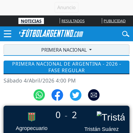
NOTICIAS
RESULTADOS
PUBLICIDAD
PRIMERA NACIONAL
PRIMERA NACIONAL DE ARGENTINA - 2026 -
FASE REGULAR
Sábado 4/Abril/2026 4:00 PM
0
2
_
Agropecuario
Tristán Suárez