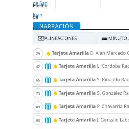
NARRACIÓN
ALINEACIONES
MINUTO 
Tarjeta Amarilla
D. Alan Mercado 
Tarjeta Amarilla
L. Cordoba
Rac
Tarjeta Amarilla
S. Rinaudo
Rac
Tarjeta Amarilla
S. González
Ra
Tarjeta Amarilla
P. Chavarria
Ra
Tarjeta Amarilla
J. Gonzalo Lab