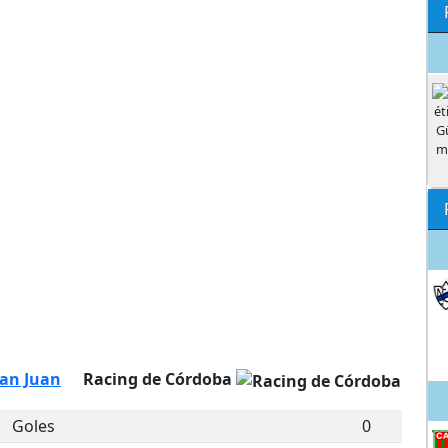
San Juan
Racing de Córdoba
Goles
0