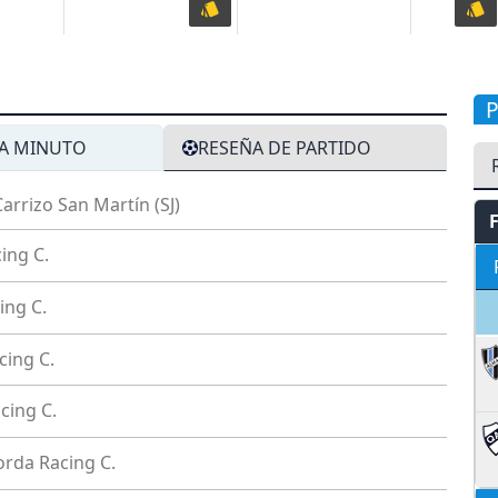
A MINUTO
RESEÑA DE PARTIDO
Carrizo
San Martín (SJ)
ing C.
ing C.
cing C.
cing C.
orda
Racing C.