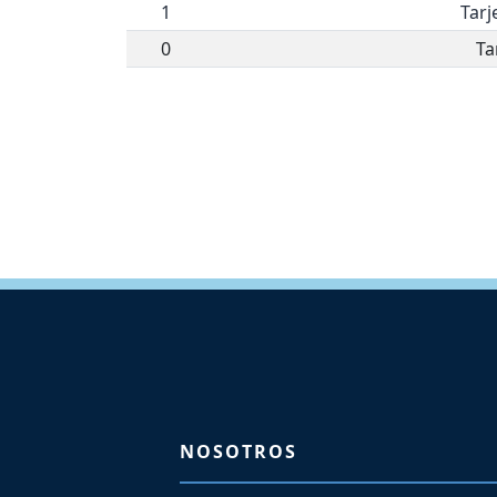
1
Tarj
0
Ta
NOSOTROS