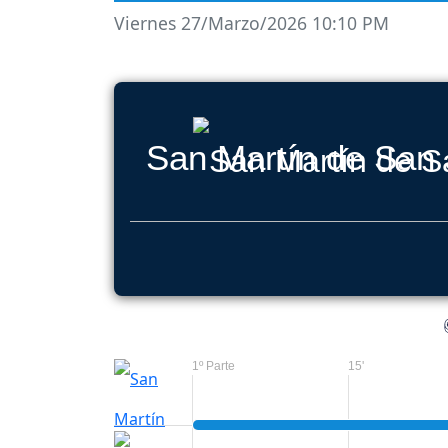
Viernes 27/Marzo/2026 10:10 PM
San Martín de San
1º Parte
15'