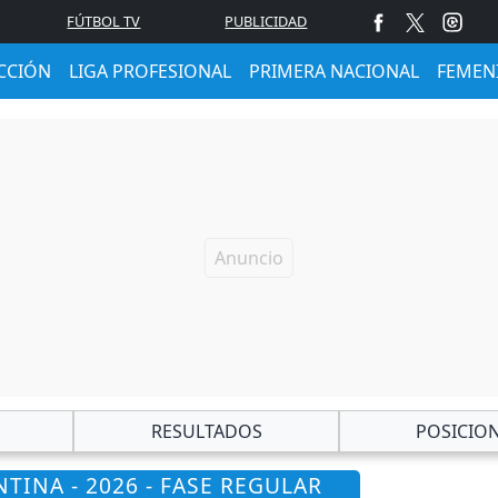
FÚTBOL TV
PUBLICIDAD
CCIÓN
LIGA PROFESIONAL
PRIMERA NACIONAL
FEMEN
RESULTADOS
POSICIO
TINA - 2026 - FASE REGULAR