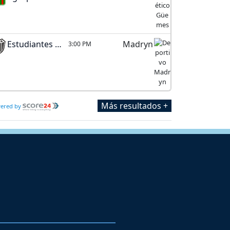
Estudiantes (BA)
Madryn
3:00 PM
Más resultados +
ered by