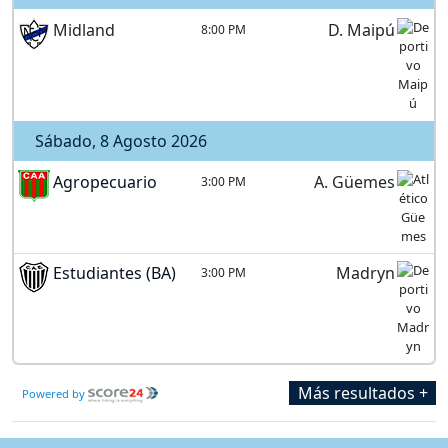
Midland
D. Maipú
8:00 PM
Sábado, 8 Agosto 2026
Agropecuario
A. Güemes
3:00 PM
Estudiantes (BA)
Madryn
3:00 PM
Más resultados +
Powered by