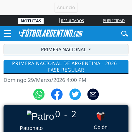
NOTICIAS
RESULTADOS
PUBLICIDAD
PRIMERA NACIONAL
PRIMERA NACIONAL DE ARGENTINA - 2026 -
FASE REGULAR
Domingo 29/Marzo/2026 4:00 PM
0
2
_
Colón
Patronato