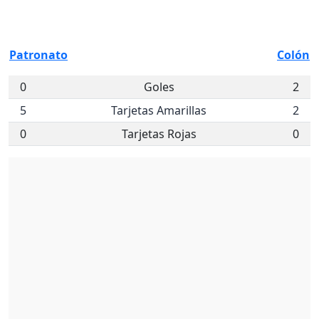
Patronato
Colón
0
Goles
2
5
Tarjetas Amarillas
2
0
Tarjetas Rojas
0