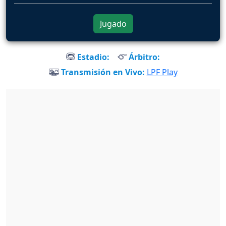
Jugado
Estadio:
Árbitro:
Transmisión en Vivo:
LPF Play