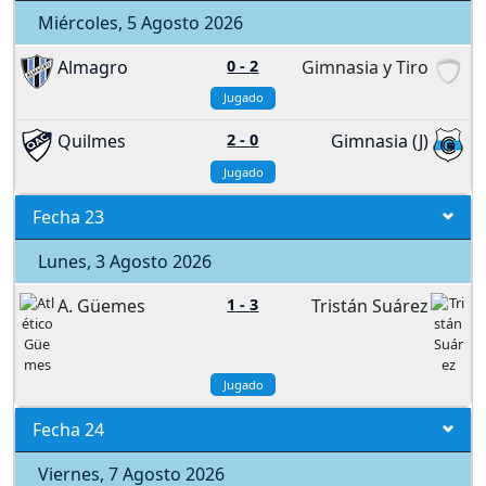
Miércoles, 5 Agosto 2026
Almagro
0
-
2
Gimnasia y Tiro
Jugado
Quilmes
2
-
0
Gimnasia (J)
Jugado
Fecha 23
Lunes, 3 Agosto 2026
A. Güemes
1
-
3
Tristán Suárez
Jugado
Fecha 24
Viernes, 7 Agosto 2026