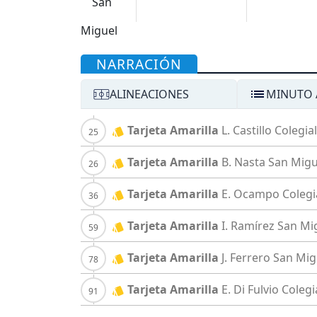
NARRACIÓN
ALINEACIONES
MINUTO 
Tarjeta Amarilla
L. Castillo
Colegia
Tarjeta Amarilla
B. Nasta
San Migu
Tarjeta Amarilla
E. Ocampo
Colegi
Tarjeta Amarilla
I. Ramírez
San Mi
Tarjeta Amarilla
J. Ferrero
San Mig
Tarjeta Amarilla
E. Di Fulvio
Colegi