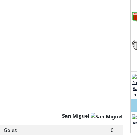
San Miguel
Goles
0