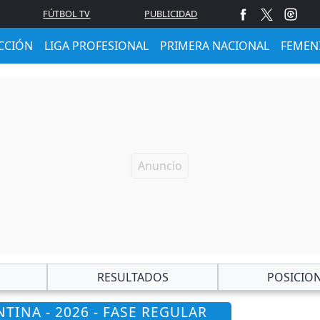
FÚTBOL TV
PUBLICIDAD
CCIÓN
LIGA PROFESIONAL
PRIMERA NACIONAL
FEMEN
RESULTADOS
POSICIO
TINA - 2026 - FASE REGULAR