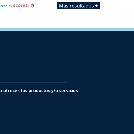
Más resultados +
ered by
a ofrecer tus productos y/o servicios