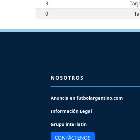
3
Tarj
0
Ta
NOSOTROS
Anuncia en futbolargentino.com
Información Legal
Grupo interlatin
CONTÁCTENOS