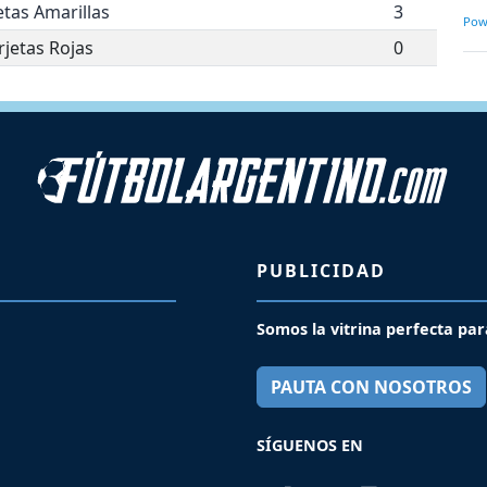
etas Amarillas
3
Pow
rjetas Rojas
0
PUBLICIDAD
Somos la vitrina perfecta par
PAUTA CON NOSOTROS
SÍGUENOS EN