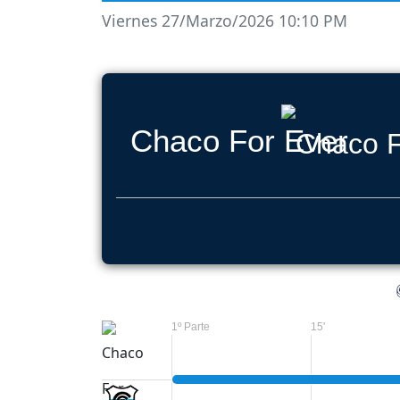
Viernes 27/Marzo/2026 10:10 PM
Chaco For Ever
1º Parte
15'