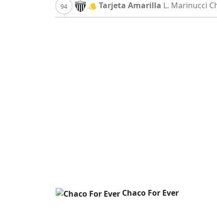
Tarjeta Amarilla
L. Marinucci
C
Chaco For Ever