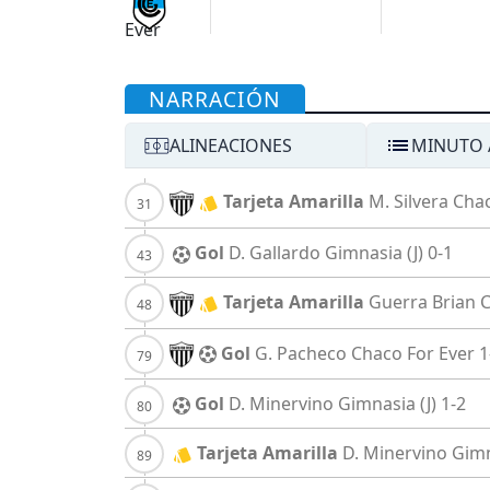
NARRACIÓN
ALINEACIONES
MINUTO 
Tarjeta Amarilla
M. Silvera
Chac
Gol
D. Gallardo
Gimnasia (J)
0-1
Tarjeta Amarilla
Guerra Brian
C
Gol
G. Pacheco
Chaco For Ever
1
Gol
D. Minervino
Gimnasia (J)
1-2
Tarjeta Amarilla
D. Minervino
Gimn