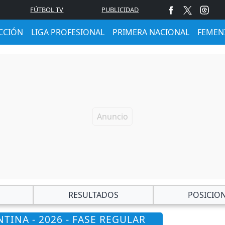
FÚTBOL TV
PUBLICIDAD
CCIÓN
LIGA PROFESIONAL
PRIMERA NACIONAL
FEMEN
RESULTADOS
POSICIO
TINA - 2026 - FASE REGULAR