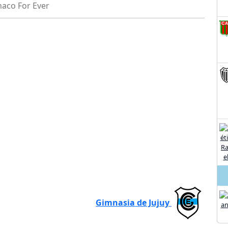
haco For Ever
Gimnasia de Jujuy