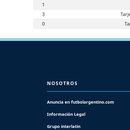
1
3
Tarj
0
Ta
NOSOTROS
Anuncia en futbolargentino.com
Información Legal
Grupo interlatin