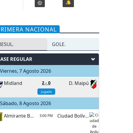
PRIMERA NACIONAL
RESUL.
GOLE.
FASE REGULAR
iernes, 7 Agosto 2026
Midland
2
-
0
D. Maipú
Jugado
Sábado, 8 Agosto 2026
Almirante Brown
Ciudad Bolívar
3:00 PM