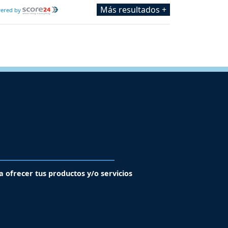
Más resultados +
ered by
a ofrecer tus productos y/o servicios