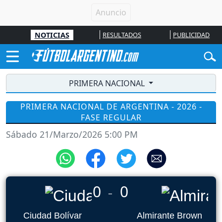
NOTICIAS
RESULTADOS
PUBLICIDAD
PRIMERA NACIONAL
PRIMERA NACIONAL DE ARGENTINA - 2026 -
FASE REGULAR
Sábado 21/Marzo/2026 5:00 PM
0
0
_
Ciudad Bolívar
Almirante Brown