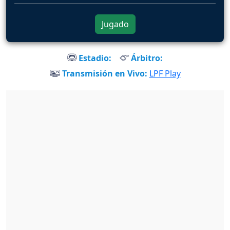
Jugado
Estadio:
Árbitro:
Transmisión en Vivo:
LPF Play