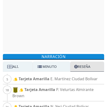
NARRACIÓN
ALI.
MINUTO
RESEÑA
Tarjeta Amarilla
E. Martínez
Ciudad Bolívar
Tarjeta Amarilla
P. Velurtas
Almirante
Brown
Tarjeta Amarilla
N. Yeri
Ciudad Bolívar