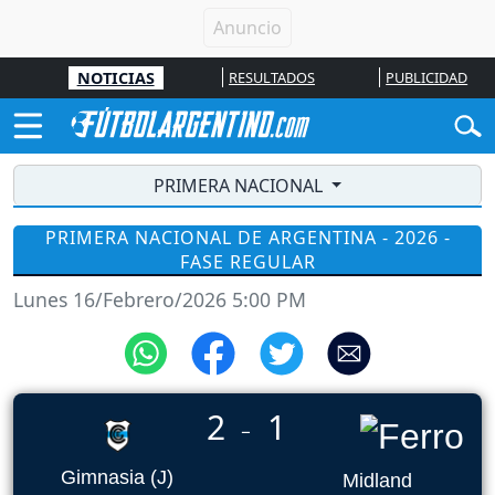
NOTICIAS
RESULTADOS
PUBLICIDAD
PRIMERA NACIONAL
PRIMERA NACIONAL DE ARGENTINA - 2026 -
FASE REGULAR
Lunes 16/Febrero/2026 5:00 PM
2
1
_
Gimnasia (J)
Midland