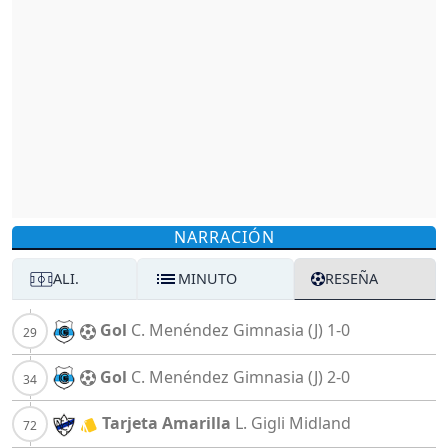
NARRACIÓN
ALI.
MINUTO
RESEÑA
Gol
C. Menéndez
Gimnasia (J)
1-0
Gol
C. Menéndez
Gimnasia (J)
2-0
Tarjeta Amarilla
L. Gigli
Midland