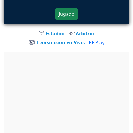
Jugado
Estadio:
Árbitro:
Transmisión en Vivo:
LPF Play