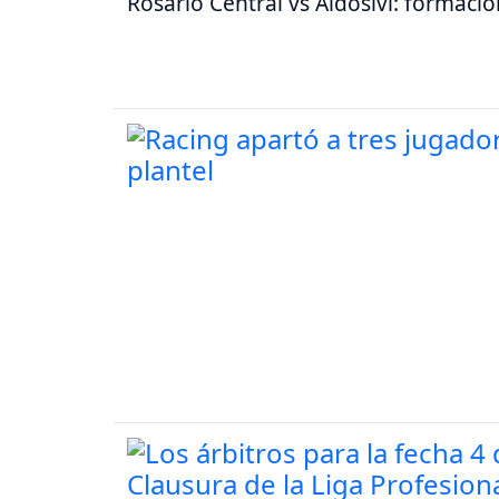
Rosario Central vs Aldosivi: formaci