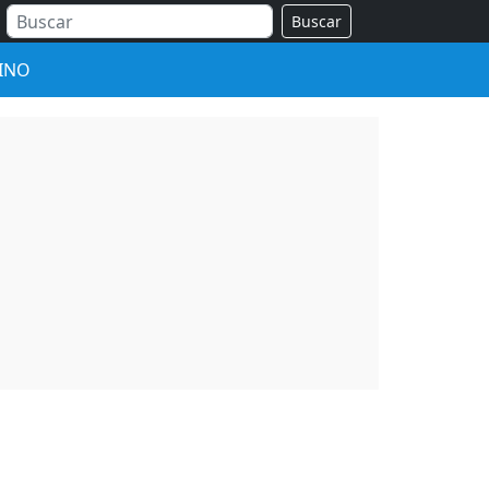
Buscar
INO