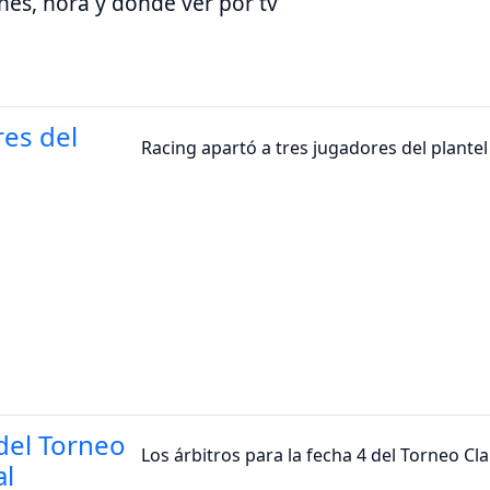
ones, hora y dónde ver por tv
Racing apartó a tres jugadores del plantel
Los árbitros para la fecha 4 del Torneo Cl