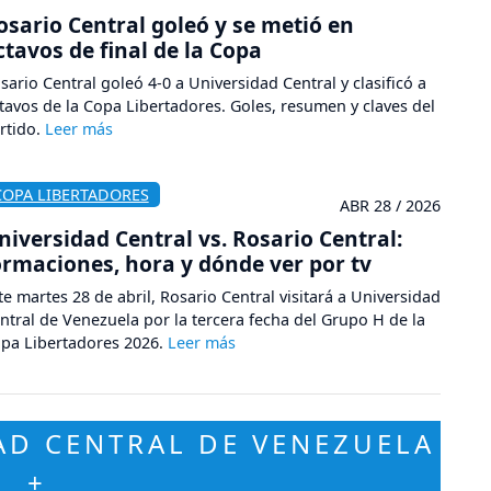
osario Central goleó y se metió en
ctavos de final de la Copa
sario Central goleó 4-0 a Universidad Central y clasificó a
tavos de la Copa Libertadores. Goles, resumen y claves del
rtido.
COPA LIBERTADORES
ABR 28 / 2026
niversidad Central vs. Rosario Central:
ormaciones, hora y dónde ver por tv
te martes 28 de abril, Rosario Central visitará a Universidad
ntral de Venezuela por la tercera fecha del Grupo H de la
pa Libertadores 2026.
AD CENTRAL DE VENEZUELA
+