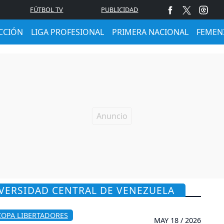
FÚTBOL TV
PUBLICIDAD
CCIÓN
LIGA PROFESIONAL
PRIMERA NACIONAL
FEMEN
IVERSIDAD CENTRAL DE VENEZUELA
COPA LIBERTADORES
MAY 18 / 2026